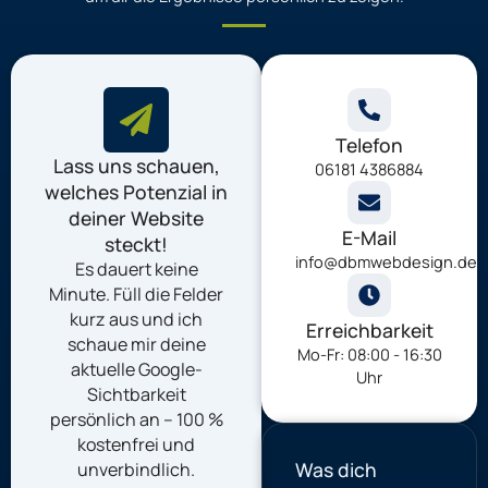
Telefon
Lass uns schauen,
06181 4386884
welches Potenzial in
deiner Website
E-Mail
steckt!
info@dbmwebdesign.de
Es dauert keine
Minute. Füll die Felder
kurz aus und ich
Erreichbarkeit
schaue mir deine
Mo-Fr: 08:00 - 16:30
aktuelle Google-
Uhr
Sichtbarkeit
persönlich an – 100 %
kostenfrei und
Was dich
unverbindlich.