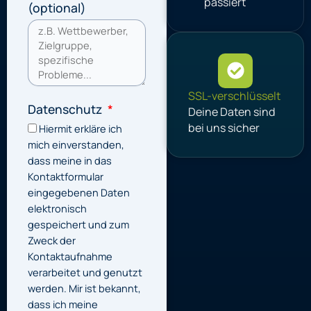
passiert
(optional)
SSL-verschlüsselt
Datenschutz
Deine Daten sind
bei uns sicher
Hiermit erkläre ich
mich einverstanden,
dass meine in das
Kontaktformular
eingegebenen Daten
elektronisch
gespeichert und zum
Zweck der
Kontaktaufnahme
verarbeitet und genutzt
werden. Mir ist bekannt,
dass ich meine