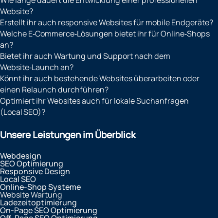
Website?
Erstellt ihr auch responsive Websites für mobile Endgeräte?
Welche E‑Commerce‑Lösungen bietet ihr für Online‑Shops
an?
Bietet ihr auch Wartung und Support nach dem
Website‑Launch an?
Könnt ihr auch bestehende Websites überarbeiten oder
einen Relaunch durchführen?
Optimiert ihr Websites auch für lokale Suchanfragen
(Local SEO)?
Unsere Leistungen im Überblick
Webdesign
SEO Optimierung
Responsive Design
Local SEO
Online-Shop Systeme
Website Wartung
Ladezeitoptimierung
On-Page SEO Optimierung
Off-Page SEO Optimierung