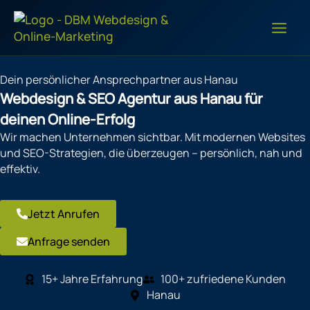
Zum
Inhalt
springen
Dein persönlicher Ansprechpartner aus Hanau
Webdesign & SEO Agentur aus Hanau für
deinen Online-Erfolg
Wir machen Unternehmen sichtbar. Mit modernen Websites
und SEO-Strategien, die überzeugen – persönlich, nah und
effektiv.
Jetzt Anrufen
Anfrage senden
15+ Jahre Erfahrung
100+ zufriedene Kunden
Hanau