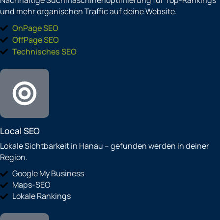
Nachhaltige Suchmaschinenoptimierung für Top-Rankings
und mehr organischen Traffic auf deine Website.
OnPage SEO
OffPage SEO
Technisches SEO
Local SEO
Lokale Sichtbarkeit in Hanau – gefunden werden in deiner
Region.
Google My Business
Maps-SEO
Lokale Rankings