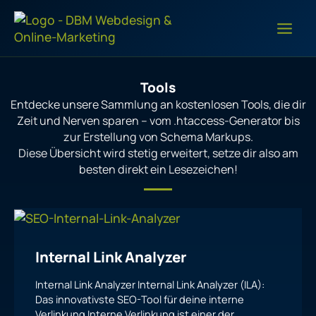
Zum
Inhalt
springen
Tools
Entdecke unsere Sammlung an kostenlosen Tools, die dir
Zeit und Nerven sparen – vom .htaccess-Generator bis
zur Erstellung von Schema Markups.
Diese Übersicht wird stetig erweitert, setze dir also am
besten direkt ein Lesezeichen!
Internal Link Analyzer
Internal Link Analyzer Internal Link Analyzer (ILA):
Das innovativste SEO-Tool für deine interne
Verlinkung Interne Verlinkung ist einer der