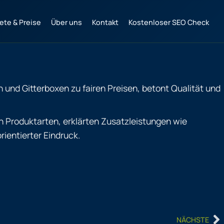
ete & Preise
Über uns
Kontakt
Kostenloser SEO Check
n und Gitterboxen zu fairen Preisen, betont Qualität und
ch Produktarten, erklärten Zusatzleistungen wie
ientierter Eindruck.
N
NÄCHSTE