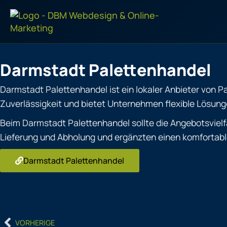
Zum
Inhalt
springen
Darmstadt Palettenhandel
Darmstadt Palettenhandel ist ein lokaler Anbieter von Pa
Zuverlässigkeit und bietet Unternehmen flexible Lösung
Beim Darmstadt Palettenhandel sollte die Angebotsvielfal
Lieferung und Abholung und ergänzten einen komfortable
Darmstadt Palettenhandel
Prev
VORHERIGE