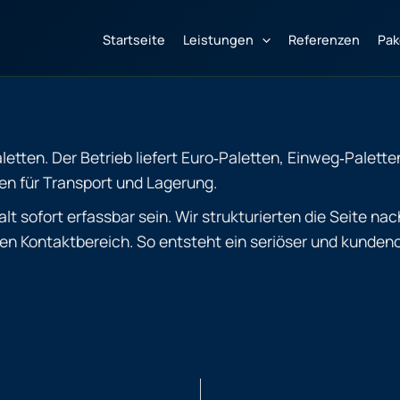
Startseite
Leistungen
Referenzen
Pak
letten. Der Betrieb liefert Euro‑Paletten, Einweg‑Palette
en für Transport und Lagerung.
t sofort erfassbar sein. Wir strukturierten die Seite na
n Kontaktbereich. So entsteht ein seriöser und kundenor