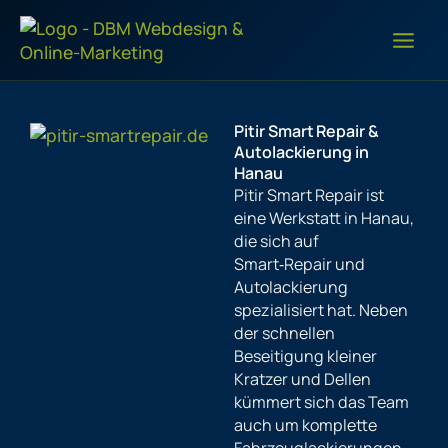
Zum
Inhalt
springen
Pitir Smart Repair &
Autolackierung in
Hanau
Pitir Smart Repair ist
eine Werkstatt in Hanau,
die sich auf
Smart‑Repair und
Autolackierung
spezialisiert hat. Neben
der schnellen
Beseitigung kleiner
Kratzer und Dellen
kümmert sich das Team
auch um komplette