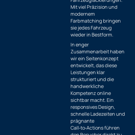
Fahrzeuglackierungen.
Mit viel Präzision und
modernem
Farbmatching bringen
sie jedes Fahrzeug
wieder in Bestform.
In enger
Zusammenarbeit haben
wir ein Seitenkonzept
entwickelt, das diese
Leistungen klar
strukturiert und die
handwerkliche
Kompetenz online
sichtbar macht. Ein
responsives Design,
schnelle Ladezeiten und
prägnante
Call‑to‑Actions führen
den Besucher direkt zu