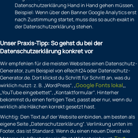
Datenschutzerklärung Hand in Hand gehen müssen.
Beispiel: Wenn über den Banner Google Analytics erst
nach Zustimmung startet, muss das so auch exakt in
der Datenschutzerklärung stehen.
Unser Praxis-Tipp: So gehst du bei der
Datenschutzerklärung konkret vor
Wir empfehlen für die meisten Websites einen Datenschutz-
Generator, zum Beispiel von eRecht24 oder Datenschutz-
Generator.de. Dort klickst du Schritt für Schritt an, was du
Google Fonts lokal
wirklich nutzt: z. B. „WordPress“, „
„,
„YouTube eingebettet“, „Kontaktformular“. Hinterher
bekommst du einen fertigen Text, passt aber nur, wenn du
wirklich alle Häkchen korrekt gesetzt hast.
Wichtig: Den Text auf der Website einbinden, am besten als
eigene Seite „Datenschutzerklärung“. Verlinkung unten im
Footer, das ist Standard. Wenn du einen neuen Dienst wie