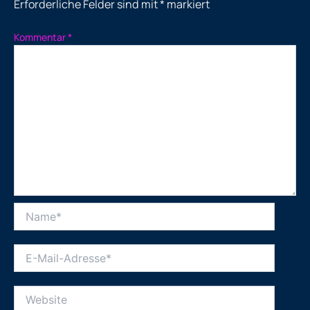
Erforderliche Felder sind mit
*
markiert
Kommentar
*
Name*
E-
Mail-
Adresse*
Website