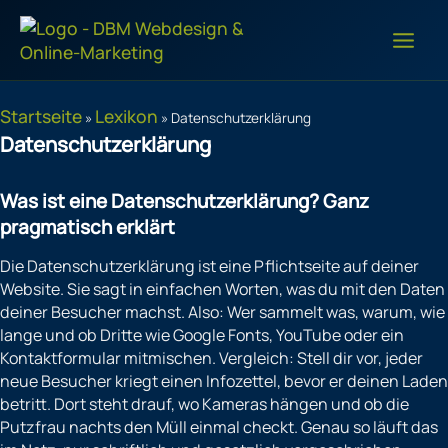
Zum
Inhalt
springen
Startseite
Lexikon
»
»
Datenschutzerklärung
Datenschutzerklärung
Was ist eine Datenschutzerklärung? Ganz
pragmatisch erklärt
Die Datenschutzerklärung ist eine Pflichtseite auf deiner
Website. Sie sagt in einfachen Worten, was du mit den Daten
deiner Besucher machst. Also: Wer sammelt was, warum, wie
lange und ob Dritte wie Google Fonts, YouTube oder ein
Kontaktformular mitmischen. Vergleich: Stell dir vor, jeder
neue Besucher kriegt einen Infozettel, bevor er deinen Laden
betritt. Dort steht drauf, wo Kameras hängen und ob die
Putzfrau nachts den Müll einmal checkt. Genau so läuft das