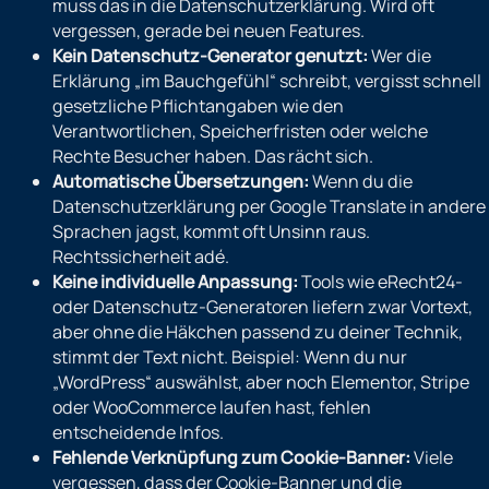
muss das in die Datenschutzerklärung. Wird oft
vergessen, gerade bei neuen Features.
Kein Datenschutz-Generator genutzt:
Wer die
Erklärung „im Bauchgefühl“ schreibt, vergisst schnell
gesetzliche Pflichtangaben wie den
Verantwortlichen, Speicherfristen oder welche
Rechte Besucher haben. Das rächt sich.
Automatische Übersetzungen:
Wenn du die
Datenschutzerklärung per Google Translate in andere
Sprachen jagst, kommt oft Unsinn raus.
Rechtssicherheit adé.
Keine individuelle Anpassung:
Tools wie eRecht24-
oder Datenschutz-Generatoren liefern zwar Vortext,
aber ohne die Häkchen passend zu deiner Technik,
stimmt der Text nicht. Beispiel: Wenn du nur
„WordPress“ auswählst, aber noch Elementor, Stripe
oder WooCommerce laufen hast, fehlen
entscheidende Infos.
Fehlende Verknüpfung zum Cookie-Banner:
Viele
vergessen, dass der Cookie-Banner und die