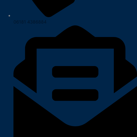
06181 4386884