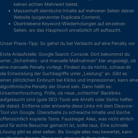
keinen echten Mehrwert bietet.
Massenhaft identische Inhalte auf mehreren Seiten deiner
Website (sogenannter Duplicate Content).
Übertriebene Keyword-Wiederholungen auf einzelnen
Seiten, wo das Hauptwort unnatürlich oft auftaucht.
Unser Praxis-Tipp: So gehst du bei Verdacht auf eine Penalty vor
Erste Anlaufstelle: Google Search Console. Dort bekommst du
unter „Sicherheits- und manuelle Maßnahmen“ klar angezeigt, ob
eine manuelle Penalty vorliegt. Findest du da nichts, schaue dir
die Entwicklung der Suchbegriffe unter „Leistung“ an. Gibt es
einen plötzlichen Einbruch bei Klicks und Impressionen, kann eine
algorithmische Penalty der Grund sein. Dann heißt es:
Ursachenforschung. Prüfe, ob neue „schlechte“ Backlinks
aufgetaucht sind (gute SEO-Tools wie Ahrefs oder Sistrix helfen
dir dabei). Entferne oder entwerte diese Links mit dem Disavow-
Tool von Google. Überarbeite zu schwache Inhalte und lösche
offensichtlich kopierte Texte. Faustregel: Alles, was nicht ehrlich
und für echte Besucher gemacht ist, sollte raus. Eine schnelle
Lösung gibt es aber selten. Bis Google alles neu bewertet, kann