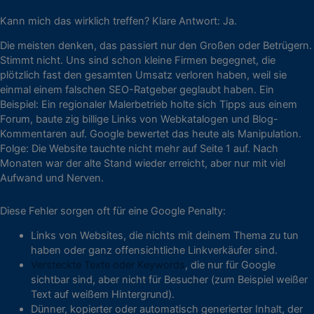
Kann mich das wirklich treffen? Klare Antwort: Ja.
Die meisten denken, das passiert nur den Großen oder Betrügern.
Stimmt nicht. Uns sind schon kleine Firmen begegnet, die
plötzlich fast den gesamten Umsatz verloren haben, weil sie
einmal einem falschen SEO-Ratgeber geglaubt haben. Ein
Beispiel: Ein regionaler Malerbetrieb holte sich Tipps aus einem
Forum, baute zig billige Links von Webkatalogen und Blog-
Kommentaren auf. Google bewertet das heute als Manipulation.
Folge: Die Website tauchte nicht mehr auf Seite 1 auf. Nach
Monaten war der alte Stand wieder erreicht, aber nur mit viel
Aufwand und Nerven.
Diese Fehler sorgen oft für eine Google Penalty:
Links von Websites, die nichts mit deinem Thema zu tun
haben oder ganz offensichtliche Linkverkäufer sind.
Versteckte Texte oder Keywords
, die nur für Google
sichtbar sind, aber nicht für Besucher (zum Beispiel weißer
Text auf weißem Hintergrund).
Dünner, kopierter oder automatisch generierter Inhalt, der