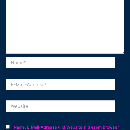
Name*
E-
Mail-
Adresse*
Website
Name, E-Mail-Adresse und Website in diesem Browser