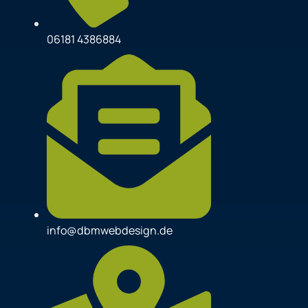
06181 4386884
info@dbmwebdesign.de