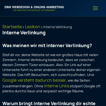
Zum
Inhalt
springen
Startseite
Lexikon
»
»
Interne Verlinkung
Interne Verlinkung
Was meinen wir mit interner Verlinkung?
Stell dir vor, deine Website ist wie ein großes Haus mit vielen
Zimmern. Interne Verlinkung bedeutet, dass wir zwischen
diesen Zimmern Türen einbauen. Also: Ein Link auf einer
Unterseite führt zu einer anderen Unterseite deiner eigenen
Website. Das hilft Besuchern, sich zurechtzufinden. Und:
Google versteht dadurch besser
, wie die Seiten
interne Links
zusammenhängen. Ohne
stolpert Google oft
planlos durchs Haus und verpasst wichtige Räume.
Warum bringt interne Verlinkung dir echte