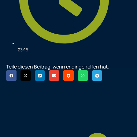
23:15
Teile diesen Beitrag, wenn er dir geholfen hat.
P
N