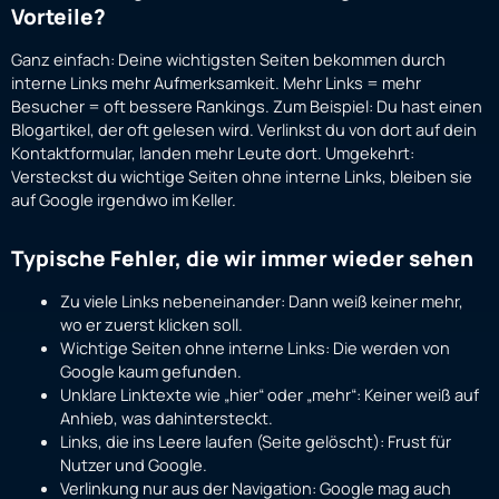
Vorteile?
Ganz einfach: Deine wichtigsten Seiten bekommen durch
interne Links mehr Aufmerksamkeit. Mehr Links = mehr
Besucher = oft bessere Rankings. Zum Beispiel: Du hast einen
Blogartikel, der oft gelesen wird. Verlinkst du von dort auf dein
Kontaktformular, landen mehr Leute dort. Umgekehrt:
Versteckst du wichtige Seiten ohne interne Links, bleiben sie
auf Google irgendwo im Keller.
Typische Fehler, die wir immer wieder sehen
Zu viele Links nebeneinander: Dann weiß keiner mehr,
wo er zuerst klicken soll.
Wichtige Seiten ohne interne Links: Die werden von
Google kaum gefunden.
Unklare Linktexte wie „hier“ oder „mehr“: Keiner weiß auf
Anhieb, was dahintersteckt.
Links, die ins Leere laufen (Seite gelöscht): Frust für
Nutzer und Google.
Verlinkung nur aus der Navigation: Google mag auch