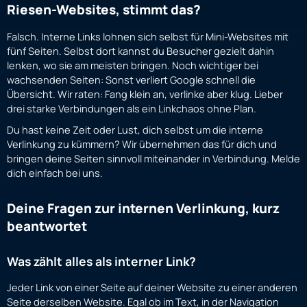
Riesen-Websites, stimmt das?
Falsch. Interne Links lohnen sich selbst für Mini-Websites mit
fünf Seiten. Selbst dort kannst du Besucher gezielt dahin
lenken, wo sie am meisten bringen. Noch wichtiger bei
wachsenden Seiten: Sonst verliert Google schnell die
Übersicht. Wir raten: Fang klein an, verlinke aber klug. Lieber
drei starke Verbindungen als ein Linkchaos ohne Plan.
Du hast keine Zeit oder Lust, dich selbst um die interne
Verlinkung zu kümmern? Wir übernehmen das für dich und
bringen deine Seiten sinnvoll miteinander in Verbindung. Melde
dich einfach bei uns.
Deine Fragen zur internen Verlinkung, kurz
beantwortet
Was zählt alles als interner Link?
Jeder Link von einer Seite auf deiner Website zu einer anderen
Seite derselben Website. Egal ob im Text, in der Navigation