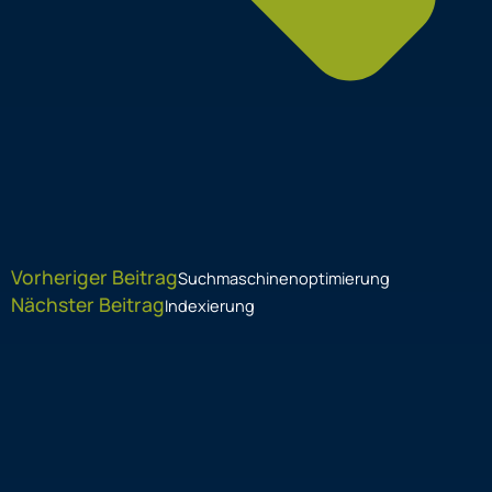
Vorheriger Beitrag
Suchmaschinenoptimierung
Nächster Beitrag
Indexierung