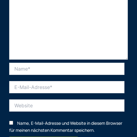
Name*
E-
Mail-
Adresse*
Website
Name, E-Mail-Adresse und Website in diesem Browser
für meinen nächsten Kommentar speichern.