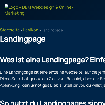
Zum
Inhalt
springen
Startseite
Lexikon
»
»
Landingpage
Landingpage
Was ist eine Landingpage? Einfa
Eine Landingpage ist eine einzelne Webseite, auf die je
Diese Seite hat genau ein Ziel, zum Beispiel, dass der B
Ablenkung, kein unnötiges Blabla. Stell dir vor, du wil
So nutzt du Landingpages sinnvo