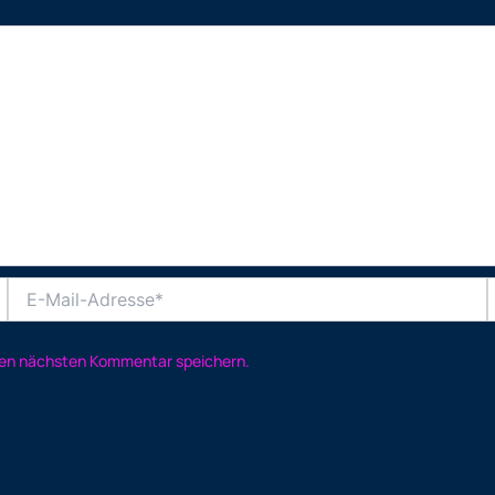
E-
W
Mail-
Adresse*
nen nächsten Kommentar speichern.