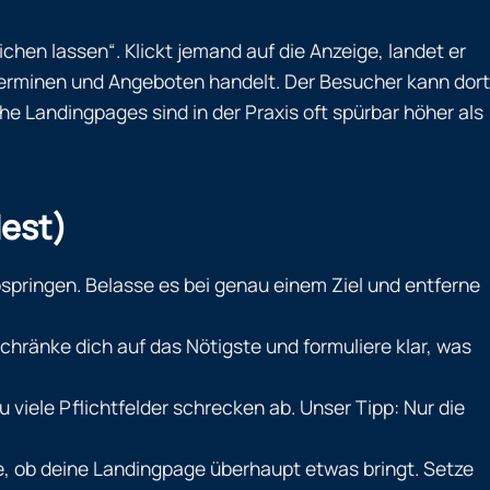
hen lassen“. Klickt jemand auf die Anzeige, landet er
Terminen und Angeboten handelt. Der Besucher kann dort
 Landingpages sind in der Praxis oft spürbar höher als
dest)
springen. Belasse es bei genau einem Ziel und entferne
chränke dich auf das Nötigste und formuliere klar, was
iele Pflichtfelder schrecken ab. Unser Tipp: Nur die
e, ob deine Landingpage überhaupt etwas bringt. Setze