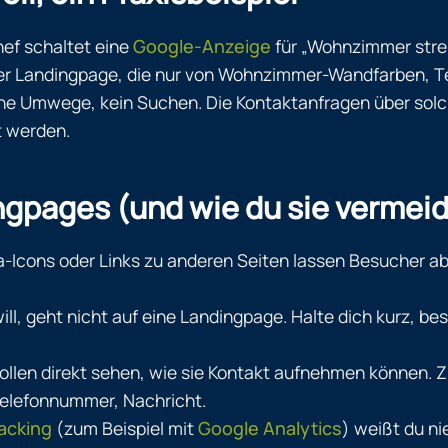
hef schaltet eine
Google-Anzeige
für „Wohnzimmer streic
iner Landingpage, die nur von Wohnzimmer-Wandfarben, 
ne Umwege, kein Suchen. Die Kontaktanfragen über solche
t werden.
ingpages (und wie du sie vermei
-Icons oder Links zu anderen Seiten lassen Besucher ab
l, geht nicht auf eine Landingpage. Halte dich kurz, bes
en direkt sehen, wie sie Kontakt aufnehmen können. Zu v
Telefonnummer, Nachricht.
acking
(zum Beispiel mit
Google Analytics
) weißt du ni