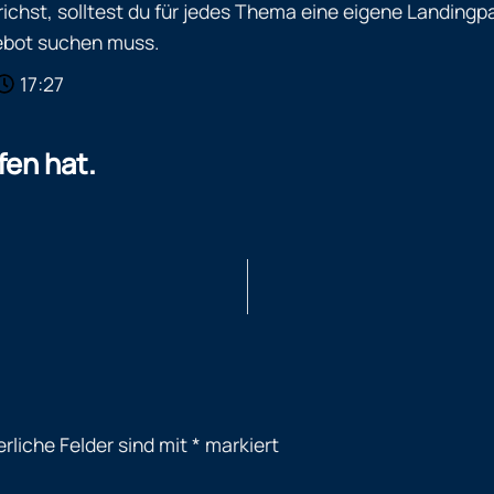
hst, solltest du für jedes Thema eine eigene Landingpag
gebot suchen muss.
17:27
fen hat.
erliche Felder sind mit
*
markiert