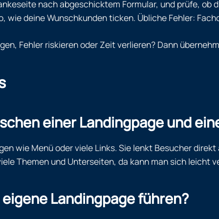
 Dankeseite nach abgeschicktem Formular, und prüfe, ob
, wie deine Wunschkunden ticken. Übliche Fehler: Fachch
en, Fehler riskieren oder Zeit verlieren? Dann übernehme
s
ischen einer Landingpage und ei
en wie Menü oder viele Links. Sie lenkt Besucher direkt
iele Themen und Unterseiten, da kann man sich leicht ve
 eigene Landingpage führen?