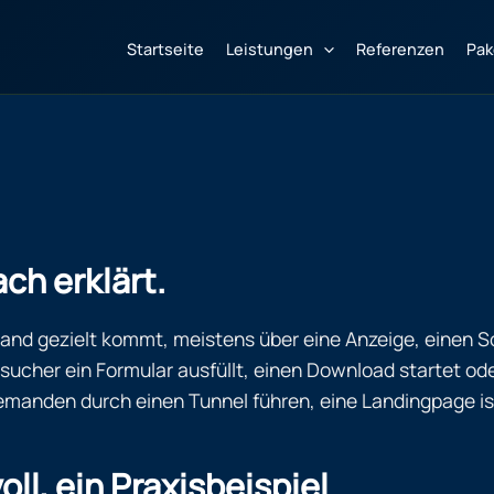
Startseite
Leistungen
Referenzen
Pak
ch erklärt.
mand gezielt kommt, meistens über eine Anzeige, einen So
esucher ein Formular ausfüllt, einen Download startet ode
lst jemanden durch einen Tunnel führen, eine Landingpage
ll, ein Praxisbeispiel