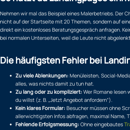
Nehmen wir mal das Beispiel eines Malerbetriebs. Der C
nicht auf der Startseite mit 20 Themen, sondern auf e
direkt ein kostenloses Beratungsgespräch anfragen. Kei
bei normalen Unterseiten, weil die Leute nicht abgelenk
Die häufigsten Fehler bei Land
Zu viele Ablenkungen:
Menüleisten, Social-Media
alles, was nichts damit zu tun hat.
Zu lang oder zu kompliziert:
Wer Romane lesen wil
du willst (z. B. „Jetzt Angebot anfordern“).
Kein klares Formular:
Besucher müssen ohne Scroll
allerwichtigsten Infos abfragen, maximal Name, 
Fehlende Erfolgsmessung:
Ohne eingebautes
Tr