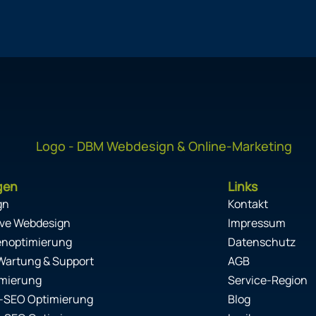
gen
Links
gn
Kontakt
ve Webdesign
Impressum
enoptimierung
Datenschutz
Wartung & Support
AGB
mierung
Service-Region
-SEO Optimierung
Blog