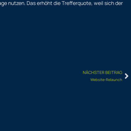
e nutzen. Das erhöht die Trefferquote, weil sich der
N
NÄCHSTER BEITRAG
Website-Relaunch