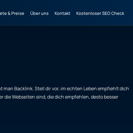
ete & Preise
Über uns
Kontakt
Kostenloser SEO Check
 man Backlink. Stell dir vor, im echten Leben empfiehlt dich
r die Webseiten sind, die dich empfehlen, desto besser