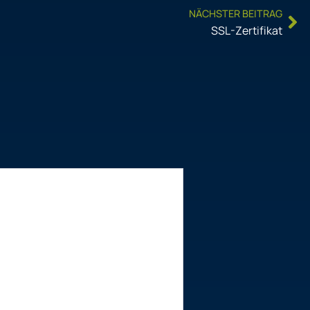
Ne
NÄCHSTER BEITRAG
SSL-Zertifikat