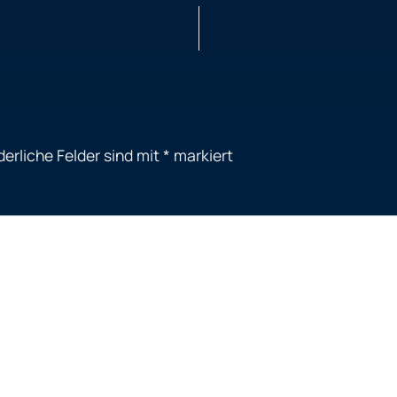
derliche Felder sind mit
*
markiert