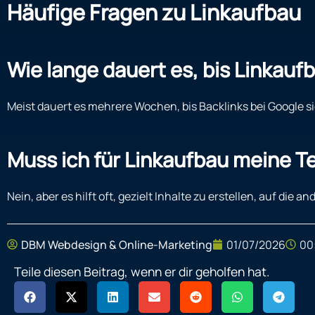
Häufige Fragen zu Linkaufbau
Wie lange dauert es, bis Linkauf
Meist dauert es mehrere Wochen, bis Backlinks bei Google 
Muss ich für Linkaufbau meine T
Nein, aber es hilft oft, gezielt Inhalte zu erstellen, auf di
DBM Webdesign & Online-Marketing
01/07/2026
00
Teile diesen Beitrag, wenn er dir geholfen hat.