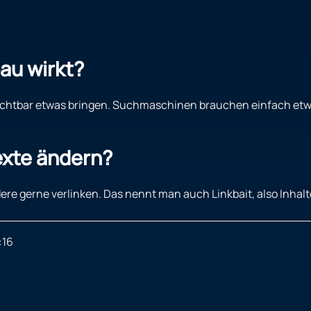
bau wirkt?
sichtbar etwas bringen. Suchmaschinen brauchen einfach etw
exte ändern?
e andere gerne verlinken. Das nennt man auch Linkbait, also Inha
:16