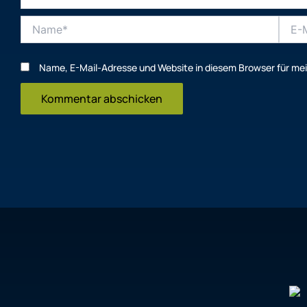
Name*
E-
Mail-
Adres
Name, E-Mail-Adresse und Website in diesem Browser für m