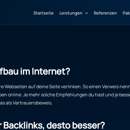
Startseite
Leistungen
Referenzen
Pak
fbau im Internet?
e Webseiten auf deine Seite verlinken. So einen Verweis nennt
eben online. Je mehr solche Empfehlungen du hast und je besse
as als Vertrauensbeweis.
 Backlinks, desto besser?