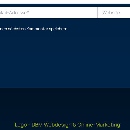
Website
se*
einen nächsten Kommentar speichern.