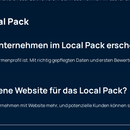
al Pack
Unternehmen im Local Pack ersch
rmenprofil ist. Mit richtig gepflegten Daten und ersten Bewe
ene Website für das Local Pack?
nternehmen mit Website mehr, und potenzielle Kunden können s