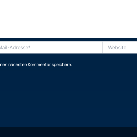
Website
se*
einen nächsten Kommentar speichern.