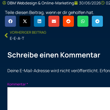
DBM Webdesign & Online-Marketing
30/06/2026
0
Teile diesen Beitrag, wenn er dir geholfen hat.
Prev
VORHERIGER BEITRAG
E-E-A-T
Schreibe einen Kommentar
Deine E-Mail-Adresse wird nicht veröffentlicht.
Erfor
Kommentar
*