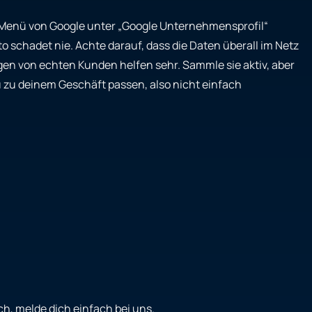
 Menü von Google unter „Google Unternehmensprofil“
 schadet nie. Achte darauf, dass die Daten überall im Netz
gen von echten Kunden helfen sehr. Sammle sie aktiv, aber
u zu deinem Geschäft passen, also nicht einfach
ch, melde dich einfach bei uns.