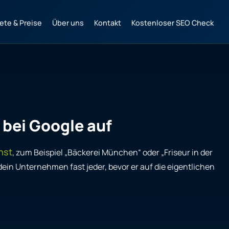
ete & Preise
Über uns
Kontakt
Kostenloser SEO Check
 bei Google auf
hst
, zum Beispiel „Bäckerei München“ oder „Friseur in der
dein Unternehmen fast jeder, bevor er auf die eigentlichen