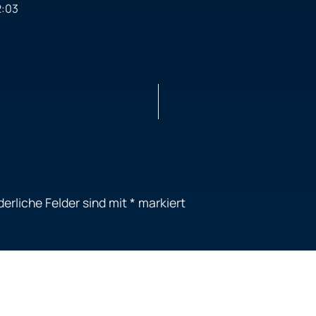
2:03
derliche Felder sind mit
*
markiert