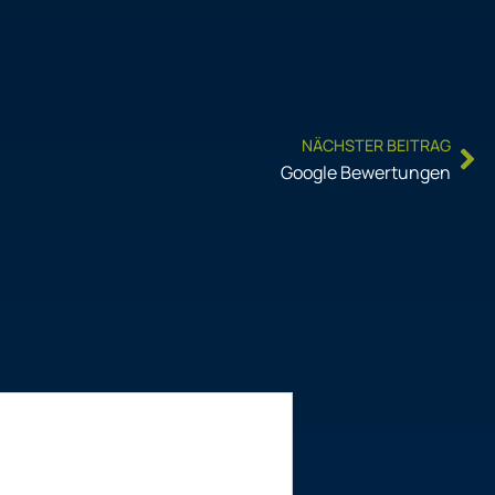
Ne
NÄCHSTER BEITRAG
Google Bewertungen