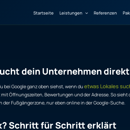
Startseite
Leistungen
Referenzen
Pak
aucht dein Unternehmen direkt
etwas Lokales suc
 du bei Google ganz oben siehst, wenn du
ft mit Öffnungszeiten, Bewertungen und der Adresse. So sieht 
 in der Fußgängerzone, nur eben online in der Google-Suche.
 Schritt für Schritt erklärt