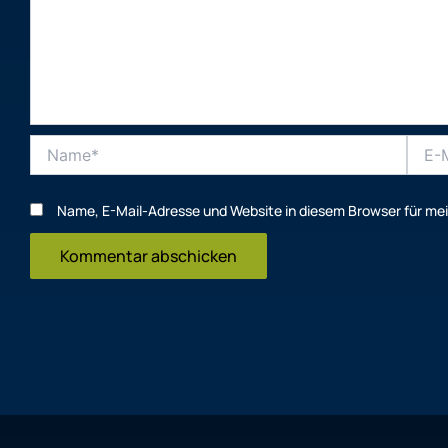
Name*
E-
Mail-
Adres
Name, E-Mail-Adresse und Website in diesem Browser für m