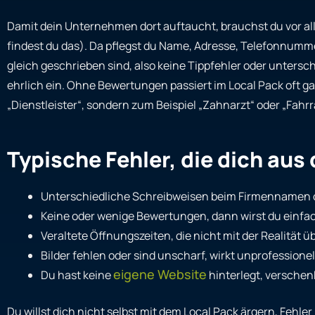
Damit dein Unternehmen dort auftaucht, brauchst du vor a
findest du das). Da pflegst du Name, Adresse, Telefonnumme
gleich geschrieben sind, also keine Tippfehler oder unters
ehrlich ein. Ohne Bewertungen passiert im Local Pack oft ga
„Dienstleister“, sondern zum Beispiel „Zahnarzt“ oder „Fahrr
Typische Fehler, die dich aus
Unterschiedliche Schreibweisen beim Firmennamen od
Keine oder wenige Bewertungen, dann wirst du einfa
Veraltete Öffnungszeiten, die nicht mit der Realität 
Bilder fehlen oder sind unscharf, wirkt unprofessionell
eigene Website
Du hast keine
hinterlegt, verschen
Du willst dich nicht selbst mit dem Local Pack ärgern, Fehle