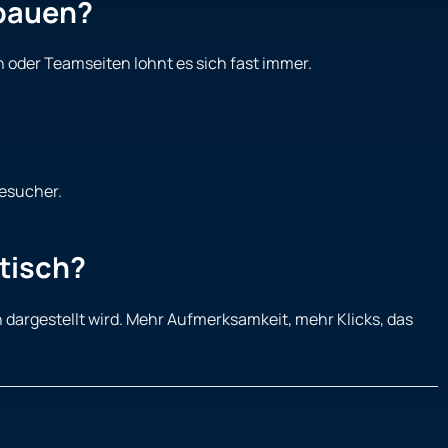
nbauen?
n oder Teamseiten lohnt es sich fast immer.
Besucher.
tisch?
n dargestellt wird. Mehr Aufmerksamkeit, mehr Klicks, das