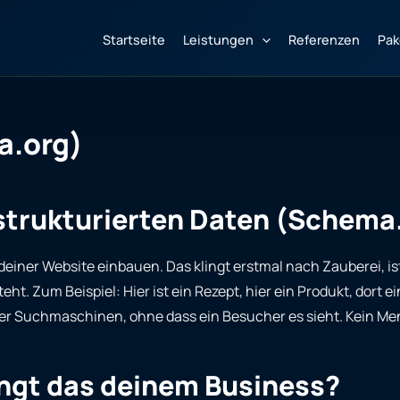
Startseite
Leistungen
Referenzen
Pak
a.org)
 strukturierten Daten (Schema
deiner Website einbauen. Das klingt erstmal nach Zauberei, ist
t. Zum Beispiel: Hier ist ein Rezept, hier ein Produkt, dort 
er Suchmaschinen, ohne dass ein Besucher es sieht. Kein Mensc
ingt das deinem Business?