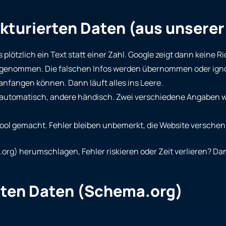
ukturierten Daten (aus unsere
 plötzlich ein Text statt einer Zahl. Google zeigt dann keine R
“ genommen. Die falschen Infos werden übernommen oder igno
anfangen können. Dann läuft alles ins Leere.
automatisch, andere händisch. Zwei verschiedene Angaben w
ool gemacht. Fehler bleiben unbemerkt, die Website verschenk
a.org) herumschlagen, Fehler riskieren oder Zeit verlieren? D
erten Daten (Schema.org)