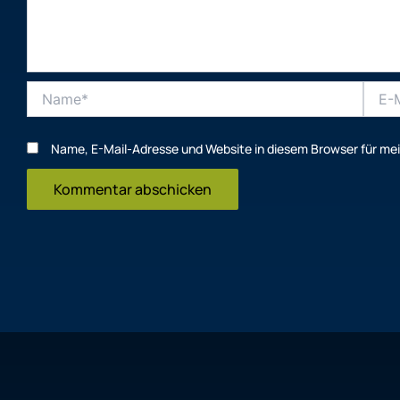
Name*
E-
Mail-
Adres
Name, E-Mail-Adresse und Website in diesem Browser für m