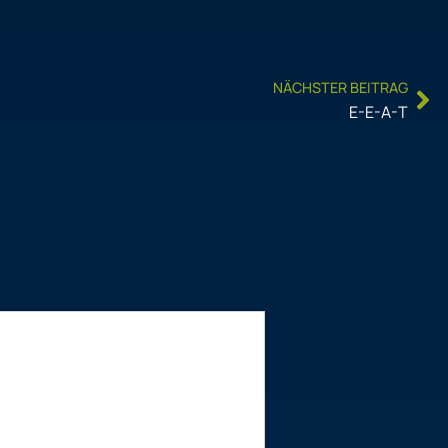
Ne
NÄCHSTER BEITRAG
E-E-A-T