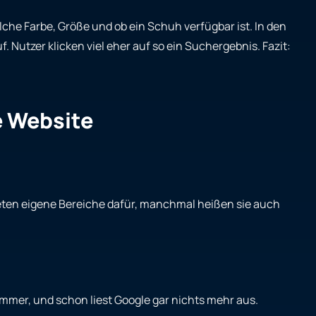
lche Farbe, Größe und ob ein Schuh verfügbar ist. In den
 Nutzer klicken viel eher auf so ein Suchergebnis. Fazit:
e Website
eten eigene Bereiche dafür, manchmal heißen sie auch
ammer, und schon liest Google gar nichts mehr aus.