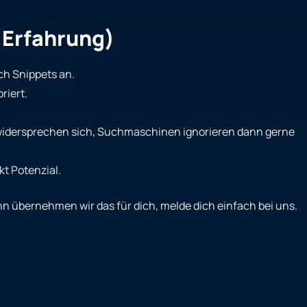
r Erfahrung)
ich Snippets an.
riert.
idersprechen sich, Suchmaschinen ignorieren dann gerne
t Potenzial.
ann übernehmen wir das für dich, melde dich einfach bei uns.