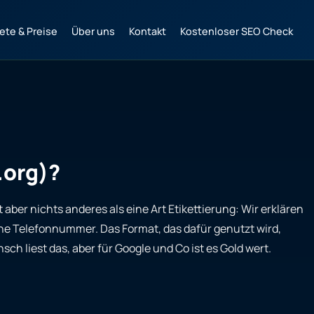
ete & Preise
Über uns
Kontakt
Kostenloser SEO Check
.org)?
 aber nichts anderes als eine Art Etikettierung: Wir erklären
eine Telefonnummer. Das Format, das dafür genutzt wird,
h liest das, aber für Google und Co ist es Gold wert.