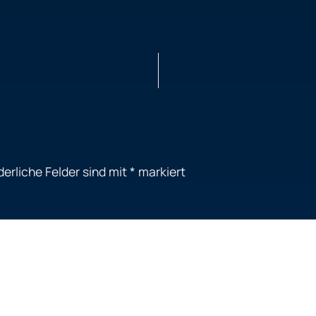
derliche Felder sind mit
*
markiert