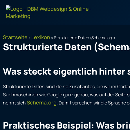
Zum
Inhalt
springen
Startseite
Lexikon
»
»
Strukturierte Daten (Schema.org)
Strukturierte Daten (Schem
Was steckt eigentlich hinter
Strukturierte Daten sind kleine Zusatzinfos, die wir im Code 
Suchmaschinen wie Google ganz genau, was auf der Seite steh
Schema.org
nennt sich
. Damit sprechen wir die Sprache d
Praktisches Beispiel: Was br