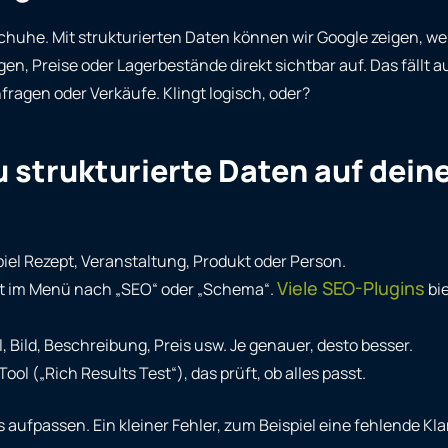
Schuhe. Mit strukturierten Daten können wir Google zeigen, we
Preise oder Lagerbestände direkt sichtbar auf. Das fällt auf.
ragen oder Verkäufe. Klingt logisch, oder?
u strukturierte Daten auf dein
iel Rezept, Veranstaltung, Produkt oder Person.
Viele SEO-Plugins
oft im Menü nach „SEO“ oder „Schema“.
bi
, Bild, Beschreibung, Preis usw. Je genauer, desto besser.
ol („Rich Results Test“), das prüft, ob alles passt.
aufpassen. Ein kleiner Fehler, zum Beispiel eine fehlende Kl