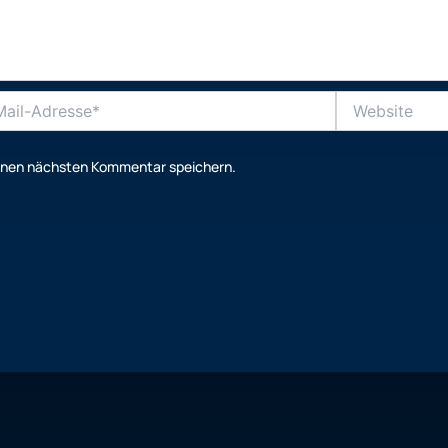
Website
se*
einen nächsten Kommentar speichern.