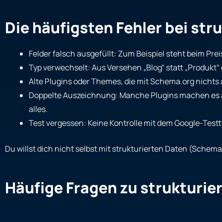
Die häufigsten Fehler bei str
Felder falsch ausgefüllt: Zum Beispiel steht beim Preis
Typ verwechselt: Aus Versehen „Blog“ statt „Produkt
Alte Plugins oder Themes, die mit Schema.org nichts 
Doppelte Auszeichnung: Manche Plugins machen es 
alles.
Test vergessen: Keine Kontrolle mit dem Google-Testt
Du willst dich nicht selbst mit strukturierten Daten (Schem
Häufige Fragen zu strukturi