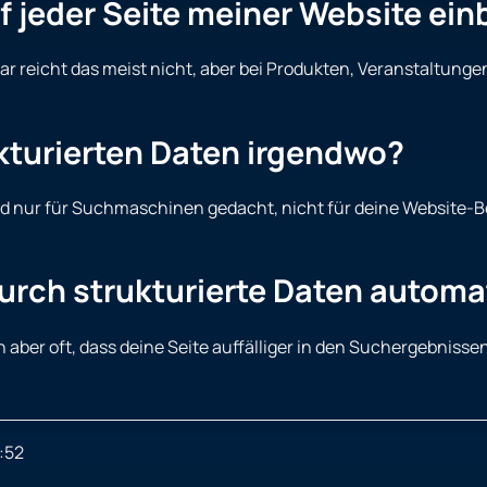
uf jeder Seite meiner Website ei
r reicht das meist nicht, aber bei Produkten, Veranstaltunge
kturierten Daten irgendwo?
sind nur für Suchmaschinen gedacht, nicht für deine Website-
urch strukturierte Daten automa
 aber oft, dass deine Seite auffälliger in den Suchergebnisse
:52