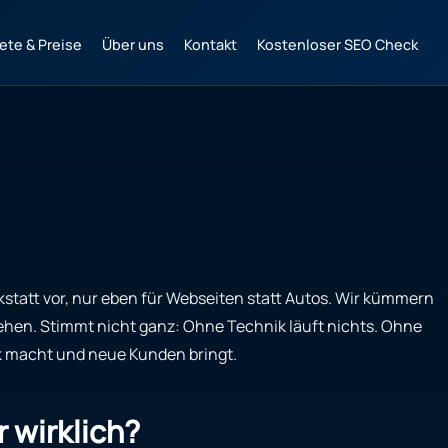
ete & Preise
Über uns
Kontakt
Kostenloser SEO Check
rkstatt vor, nur eben für Webseiten statt Autos. Wir kümmern
sehen. Stimmt nicht ganz: Ohne Technik läuft nichts. Ohne
uck macht und neue Kunden bringt.
 wirklich?