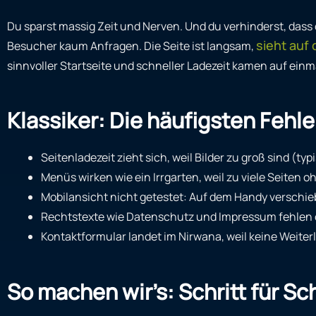
Du sparst massig Zeit und Nerven. Und du verhinderst, dass d
sieht auf
Besucher kaum Anfragen. Die Seite ist langsam,
sinnvoller Startseite und schneller Ladezeit kamen auf ein
Klassiker: Die häufigsten Fehle
Seitenladezeit zieht sich, weil Bilder zu groß sind (t
Menüs wirken wie ein Irrgarten, weil zu viele Seiten o
Mobilansicht nicht getestet: Auf dem Handy verschie
Rechtstexte wie Datenschutz und Impressum fehlen o
Kontaktformular landet im Nirwana, weil keine Weiterl
So machen wir’s: Schritt für Sc