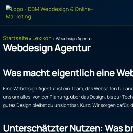
Zum
Inhalt
springen
Startseite
Lexikon
»
»
Webdesign Agentur
Webdesign Agentur
Was macht eigentlich eine We
Eine Webdesign Agentur ist ein Team, das Webseiten für ande
uns um alles: von der Planung, über das Design, bis zur Te
gutes Design bleibst du unsichtbar. Kurz: Wir sorgen dafür, 
Unterschätzter Nutzen: Was br