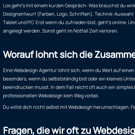
Los geht’s mit einem kurzen Gespräch: Was brauchst du wirk
Designentwurf (Farben, Logo, Schriften), Technik-Auswahl
Tablet und PC. Erst wenn du zufrieden bist, geht’s online.
angelegt werden. Sonst geht im Notfall Zeit verloren.
Worauf lohnt sich die Zusamme
Eine Webdesign Agentur lohnt sich, wenn du Wert auf einen p
besonders, wenn du selbstständig bist oder ein kleines Unte
beeindrucken musst. In dem Fall reicht oft auch ein simple
professionellen Webdesign kein Weg vorbei.
Du willst dich nicht selbst mit Webdesign herumschlagen, Fe
Fragen, die wir oft zu Webdes