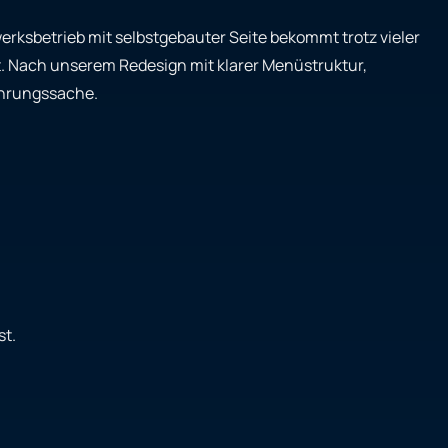
werksbetrieb mit selbstgebauter Seite bekommt trotz vieler
t. Nach unserem Redesign mit klarer Menüstruktur,
fahrungssache.
st.