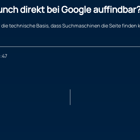
nch direkt bei Google auffindbar
für die technische Basis, dass Suchmaschinen die Seite finden
:47