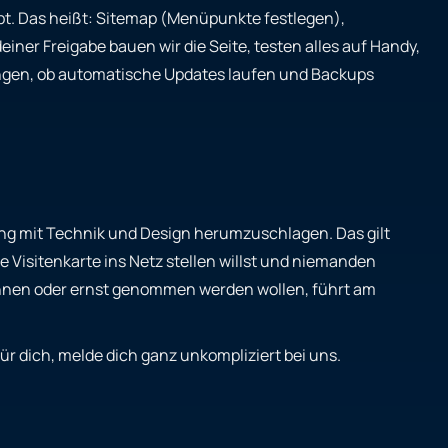
ept. Das heißt: Sitemap (Menüpunkte festlegen),
 deiner Freigabe bauen wir die Seite, testen alles auf Handy,
lungen, ob automatische Updates laufen und Backups
lang mit Technik und Design herumzuschlagen. Das gilt
 Visitenkarte ins Netz stellen willst und niemanden
ewinnen oder ernst genommen werden wollen, führt am
ür dich, melde dich ganz unkompliziert bei uns.