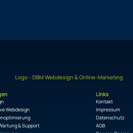
gen
Links
gn
Kontakt
ve Webdesign
Impressum
enoptimierung
Datenschutz
Wartung & Support
AGB