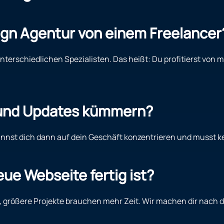
gn Agentur von einem Freelancer
terschiedlichen Spezialisten. Das heißt: Du profitierst von 
 und Updates kümmern?
kannst dich dann auf dein Geschäft konzentrieren und musst 
eue Webseite fertig ist?
größere Projekte brauchen mehr Zeit. Wir machen dir nach de