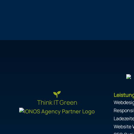
Leistun
Think IT Green
Webdesi
Responsi
Ladezeit
Website 