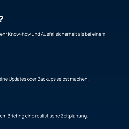
?
mehr Know-how und Ausfallsicherheit als bei einem
keine Updates oder Backups selbst machen.
m Briefing eine realistische Zeitplanung.