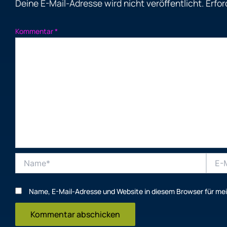
Deine E-Mail-Adresse wird nicht veröffentlicht.
Erfor
Kommentar
*
Name*
E-
Mail-
Adres
Name, E-Mail-Adresse und Website in diesem Browser für m