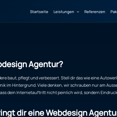
Startseite
Leistungen
Referenzen
Pak
bdesign Agentur?
re baut, pflegt und verbessert. Stell dir das wie eine Autowe
chnik im Hintergrund. Viele denken, wir schrauben nur am Aus
dass dein Internetauftritt nicht peinlich wird, sondern Eindr
ingt dir eine Webdesign Agentur