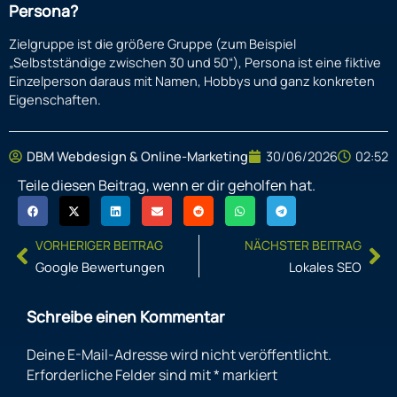
Persona?
Zielgruppe ist die größere Gruppe (zum Beispiel
„Selbstständige zwischen 30 und 50“), Persona ist eine fiktive
Einzelperson daraus mit Namen, Hobbys und ganz konkreten
Eigenschaften.
30/06/2026
02:52
DBM Webdesign & Online-Marketing
Teile diesen Beitrag, wenn er dir geholfen hat.
Prev
Ne
VORHERIGER BEITRAG
NÄCHSTER BEITRAG
Google Bewertungen
Lokales SEO
Schreibe einen Kommentar
Deine E-Mail-Adresse wird nicht veröffentlicht.
Erforderliche Felder sind mit
*
markiert