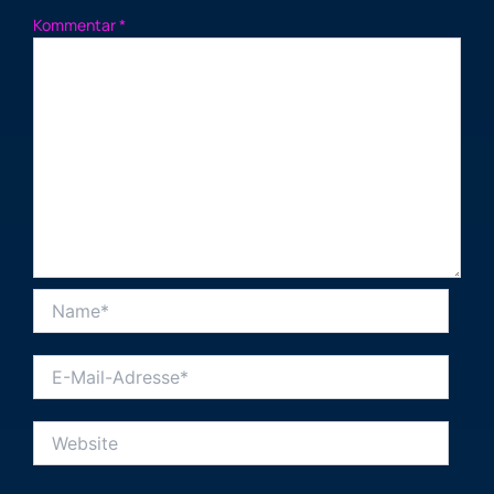
Kommentar
*
Name*
E-
Mail-
Adresse*
Website