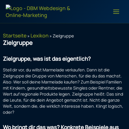
Zum
Inhalt
springen
Startseite
Lexikon
»
»
Zielgruppe
Zielgruppe
Zielgruppe, was ist das eigentlich?
Stell dir vor, du willst Marmelade verkaufen. Dann ist die
Zielgruppe die Gruppe von Menschen, für die du das machst.
Also: Wer soll deine Marmelade kaufen? Zum Beispiel Familien
mit Kindern, gesundheitsbewusste Singles oder Rentner, die
Wert auf regionale Produkte legen. Zielgruppe heißt: Das sind
die Leute, für die dein Angebot gemacht ist. Nicht die ganze
Welt, sondern die, die wirklich Interesse haben. Klingt logisch,
oder?
Wo bringt dir das was? Konkrete Beispiele aus