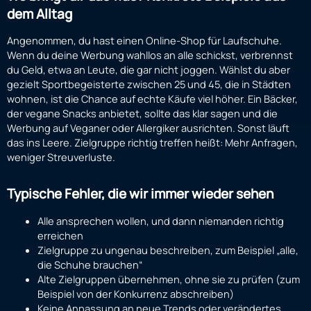
dem Alltag
Angenommen, du hast einen Online-Shop für Laufschuhe.
Wenn du deine Werbung wahllos an alle schickst, verbrennst
du Geld, etwa an Leute, die gar nicht joggen. Wählst du aber
gezielt Sportbegeisterte zwischen 25 und 45, die in Städten
wohnen, ist die Chance auf echte Käufe viel höher. Ein Bäcker,
der vegane Snacks anbietet, sollte das klar sagen und die
Werbung auf Veganer oder Allergiker ausrichten. Sonst läuft
das ins Leere. Zielgruppe richtig treffen heißt: Mehr Anfragen,
weniger Streuverluste.
Typische Fehler, die wir immer wieder sehen
Alle ansprechen wollen, und dann niemanden richtig
erreichen
Zielgruppe zu ungenau beschreiben, zum Beispiel „alle,
die Schuhe brauchen“
Alte Zielgruppen übernehmen, ohne sie zu prüfen (zum
Beispiel von der Konkurrenz abschreiben)
Keine Anpassung an neue Trends oder verändertes