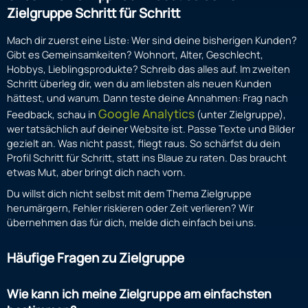
Zielgruppe Schritt für Schritt
Mach dir zuerst eine Liste: Wer sind deine bisherigen Kunden?
Gibt es Gemeinsamkeiten? Wohnort, Alter, Geschlecht,
Hobbys, Lieblingsprodukte? Schreib das alles auf. Im zweiten
Schritt überleg dir, wen du am liebsten als neuen Kunden
hättest, und warum. Dann teste deine Annahmen: Frag nach
Google Analytics
Feedback, schau in
(unter Zielgruppe),
wer tatsächlich auf deiner Website ist. Passe Texte und Bilder
gezielt an. Was nicht passt, fliegt raus. So schärfst du dein
Profil Schritt für Schritt, statt ins Blaue zu raten. Das braucht
etwas Mut, aber bringt dich nach vorn.
Du willst dich nicht selbst mit dem Thema Zielgruppe
herumärgern, Fehler riskieren oder Zeit verlieren? Wir
übernehmen das für dich, melde dich einfach bei uns.
Häufige Fragen zu Zielgruppe
Wie kann ich meine Zielgruppe am einfachsten