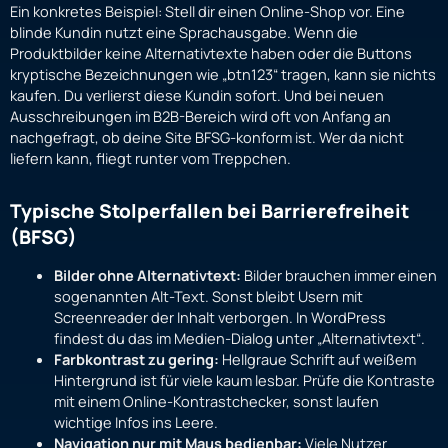
Ein konkretes Beispiel: Stell dir einen Online-Shop vor. Eine
blinde Kundin nutzt eine Sprachausgabe. Wenn die
Produktbilder keine Alternativtexte haben oder die Buttons
kryptische Bezeichnungen wie „btn123“ tragen, kann sie nichts
kaufen. Du verlierst diese Kundin sofort. Und bei neuen
Ausschreibungen im B2B-Bereich wird oft von Anfang an
nachgefragt, ob deine Site BFSG-konform ist. Wer da nicht
liefern kann, fliegt runter vom Treppchen.
Typische Stolperfallen bei Barrierefreiheit
(BFSG)
Bilder ohne Alternativtext:
Bilder brauchen immer einen
sogenannten Alt-Text. Sonst bleibt Usern mit
Screenreader der Inhalt verborgen. In WordPress
findest du das im Medien-Dialog unter „Alternativtext“.
Farbkontrast zu gering:
Hellgraue Schrift auf weißem
Hintergrund ist für viele kaum lesbar. Prüfe die Kontraste
mit einem Online-Kontrastchecker, sonst laufen
wichtige Infos ins Leere.
Navigation nur mit Maus bedienbar:
Viele Nutzer