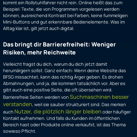
kommt ein Rollstuhlfahrer nicht rein. Online heißt das zum
Beispiel: Texte, die von Programmen vorgelesen werden
können, ausreichend Kontrast bei Farben, keine fummeligen
Mini-Buttons und gut erkennbare Bedienelemente. Was im
Alltag klar ist, gilt jetzt auch digital.
Das bringt dir Barrierefreiheit: Weniger
Risiken, mehr Reichweite
Vielleicht fragst du dich, warum du dich jetzt damit
herumärgern sollst. Ganz einfach: Wenn deine Website das
BFSG missachtet, kann das richtig Ärger geben. Es drohen
Abmahnungen, und ja, die kommen tatsächlich vor. Aber es
gibt auch eine positive Seite, die oft übersehen wird.
Suchmaschinen besser
Barrierefreie Seiten werden von
verstanden
, weil sie sauber strukturiert sind. Das merken
Nutzer, die plötzlich länger bleiben
auch
oder häufiger
Kontakt aufnehmen. Und falls du Kunden im öffentlichen
Bereich hast oder Produkte online verkaufst, ist das Thema
sowieso Pflicht.