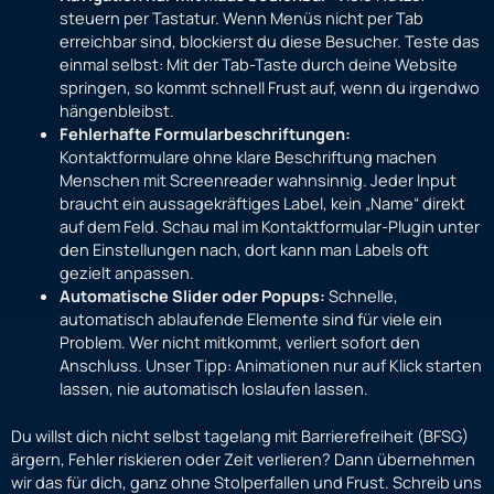
steuern per Tastatur. Wenn Menüs nicht per Tab
erreichbar sind, blockierst du diese Besucher. Teste das
einmal selbst: Mit der Tab-Taste durch deine Website
springen, so kommt schnell Frust auf, wenn du irgendwo
hängenbleibst.
Fehlerhafte Formularbeschriftungen:
Kontaktformulare ohne klare Beschriftung machen
Menschen mit Screenreader wahnsinnig. Jeder Input
braucht ein aussagekräftiges Label, kein „Name“ direkt
auf dem Feld. Schau mal im Kontaktformular-Plugin unter
den Einstellungen nach, dort kann man Labels oft
gezielt anpassen.
Automatische Slider oder Popups:
Schnelle,
automatisch ablaufende Elemente sind für viele ein
Problem. Wer nicht mitkommt, verliert sofort den
Anschluss. Unser Tipp: Animationen nur auf Klick starten
lassen, nie automatisch loslaufen lassen.
Du willst dich nicht selbst tagelang mit Barrierefreiheit (BFSG)
ärgern, Fehler riskieren oder Zeit verlieren? Dann übernehmen
wir das für dich, ganz ohne Stolperfallen und Frust. Schreib uns