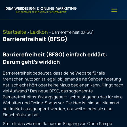
Zum
Inhalt
springen
Startseite
Lexikon
»
»
Barrierefreiheit (BFSG)
Barrierefreiheit (BFSG)
Barrierefreiheit (BFSG) einfach erklärt:
Darum geht’s wirklich
Barrierefreiheit bedeutet, dass deine Website für alle
Menschen nutzbar ist, egal, ob jemand eine Sehbehinderung
hat, schlecht hört oder keine Maus bedienen kann. Klingt nach
viel Aufwand? Das neue BFSG, das sogenannte
Barrierefreiheitsstärkungsgesetz, schreibt genau das für viele
Websites und Online-Shops vor. Die Idee ist simpel: Niemand
soll im Netz ausgesperrt werden, nur weil er oder sie eine
Einschränkung hat.
Stell dir das wie eine Rampe am Eingang vor. Ohne Rampe