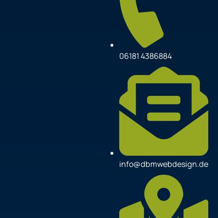
06181 4386884
info@dbmwebdesign.de