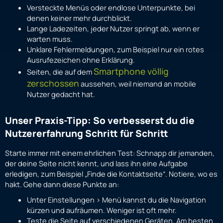
Versteckte Menüs oder endlose Unterpunkte, bei
denen keiner mehr durchblickt.
Lange Ladezeiten, jeder Nutzer springt ab, wenn er
warten muss.
Unklare Fehlermeldungen, zum Beispiel nur ein rotes
Ausrufezeichen ohne Erklärung.
Smartphone völlig
Seiten, die auf dem
zerschossen
aussehen, weil niemand an mobile
Nutzer gedacht hat.
Unser Praxis-Tipp: So verbesserst du die
Nutzererfahrung Schritt für Schritt
Starte immer mit einem ehrlichen Test: Schnapp dir jemanden,
der deine Seite nicht kennt, und lass ihn eine Aufgabe
erledigen, zum Beispiel „Finde die Kontaktseite“. Notiere, wo es
hakt. Gehe dann diese Punkte an:
Unter Einstellungen > Menü kannst du die Navigation
kürzen und aufräumen. Weniger ist oft mehr.
Teste die Seite auf verschiedenen Geräten. Am besten