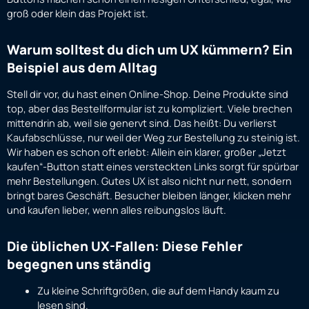
groß oder klein das Projekt ist.
Warum solltest du dich um UX kümmern? Ein
Beispiel aus dem Alltag
Stell dir vor, du hast einen Online-Shop. Deine Produkte sind
top, aber das Bestellformular ist zu kompliziert. Viele brechen
mittendrin ab, weil sie genervt sind. Das heißt: Du verlierst
Kaufabschlüsse, nur weil der Weg zur Bestellung zu steinig ist.
Wir haben es schon oft erlebt: Allein ein klarer, großer „Jetzt
kaufen“-Button statt eines versteckten Links sorgt für spürbar
mehr Bestellungen. Gutes UX ist also nicht nur nett, sondern
bringt bares Geschäft. Besucher bleiben länger, klicken mehr
und kaufen lieber, wenn alles reibungslos läuft.
Die üblichen UX-Fallen: Diese Fehler
begegnen uns ständig
Zu kleine Schriftgrößen, die auf dem Handy kaum zu
lesen sind.