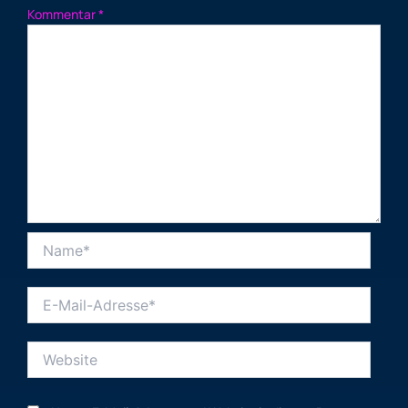
Kommentar
*
Name*
E-
Mail-
Adresse*
Website