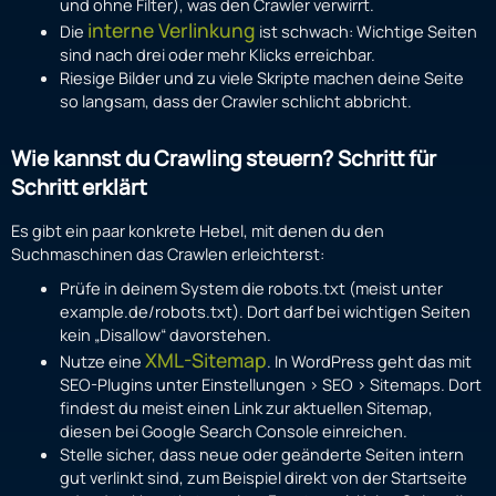
und ohne Filter), was den Crawler verwirrt.
interne Verlinkung
Die
ist schwach: Wichtige Seiten
sind nach drei oder mehr Klicks erreichbar.
Riesige Bilder und zu viele Skripte machen deine Seite
so langsam, dass der Crawler schlicht abbricht.
Wie kannst du Crawling steuern? Schritt für
Schritt erklärt
Es gibt ein paar konkrete Hebel, mit denen du den
Suchmaschinen das Crawlen erleichterst:
Prüfe in deinem System die robots.txt (meist unter
example.de/robots.txt). Dort darf bei wichtigen Seiten
kein „Disallow“ davorstehen.
XML-Sitemap
Nutze eine
. In WordPress geht das mit
SEO-Plugins unter Einstellungen > SEO > Sitemaps. Dort
findest du meist einen Link zur aktuellen Sitemap,
diesen bei Google Search Console einreichen.
Stelle sicher, dass neue oder geänderte Seiten intern
gut verlinkt sind, zum Beispiel direkt von der Startseite