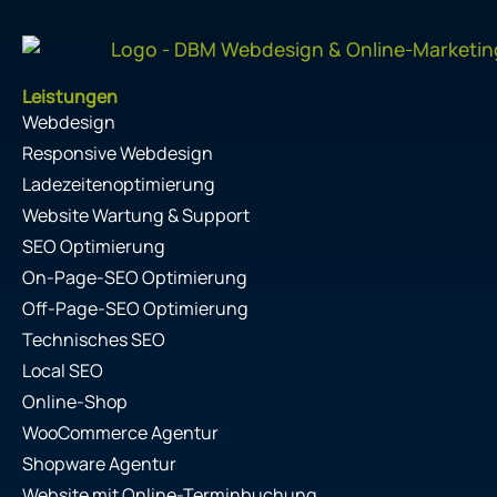
Leistungen
Webdesign
Responsive Webdesign
Ladezeitenoptimierung
Website Wartung & Support
SEO Optimierung
On-Page-SEO Optimierung
Off-Page-SEO Optimierung
Technisches SEO
Local SEO
Online-Shop
WooCommerce Agentur
Shopware Agentur
Website mit Online-Terminbuchung