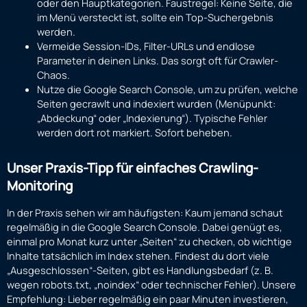
oder den Hauptkategorien. Faustregel: Keine Seite, die
im Menü versteckt ist, sollte ein Top-Suchergebnis
werden.
Vermeide Session-IDs, Filter-URLs und endlose
Parameter in deinen Links. Das sorgt oft für Crawler-
Chaos.
Nutze die Google Search Console, um zu prüfen, welche
Seiten gecrawlt und indexiert wurden (Menüpunkt:
„Abdeckung“ oder „Indexierung“). Typische Fehler
werden dort rot markiert. Sofort beheben.
Unser Praxis-Tipp für einfaches Crawling-
Monitoring
In der Praxis sehen wir am häufigsten: Kaum jemand schaut
regelmäßig in die Google Search Console. Dabei genügt es,
einmal pro Monat kurz unter „Seiten“ zu checken, ob wichtige
Inhalte tatsächlich im Index stehen. Findest du dort viele
„Ausgeschlossen“-Seiten, gibt es Handlungsbedarf (z. B.
wegen robots.txt, „noindex“ oder technischer Fehler). Unsere
Empfehlung: Lieber regelmäßig ein paar Minuten investieren,