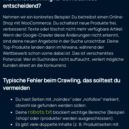
entscheidend?
Nehmen wir ein konkretes Beispiel: Du betreibst einen Online-
Shop mit WooCommerce. Du schaltest neue Produkte frei,
verbesserst Texte oder löschst nicht mehr verfügbare Artikel.
Wenn der Google-Crawler diese Änderungen nicht erkennt,
sind deine neuen Angebote in der Suche unsichtbar. Deine
Top-Produkte landen dann im Nirwana, während der
Wettbewerb schon vorne dabei ist. Das ist verschenktes
Potenzial. Wer im Suchindex nicht auftaucht, verliert mögliche
Kunden direkt an die Konkurrenz.
Typische Fehler beim Crawling, das solltest du
vermeiden
Du hast Seiten mit „noindex“ oder „nofollow“ markiert,
obwohl sie gefunden werden sollen.
robots.txt
Deine
blockiert wichtige Bereiche (Beispiel:
/shop/ oder /produkte/ werden ausgeschlossen).
Es gibt viele doppelte Inhalte (z. B. Produktseiten mit