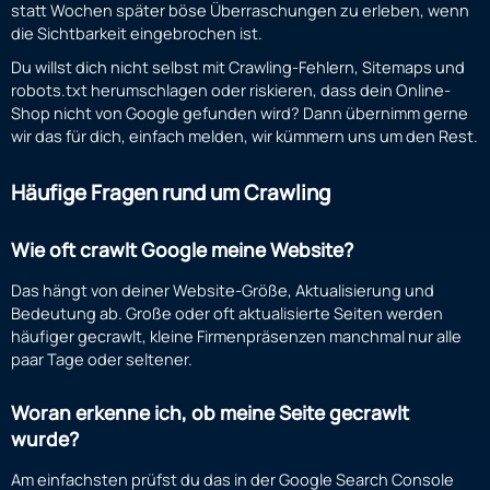
statt Wochen später böse Überraschungen zu erleben, wenn
die Sichtbarkeit eingebrochen ist.
Du willst dich nicht selbst mit Crawling-Fehlern, Sitemaps und
robots.txt herumschlagen oder riskieren, dass dein Online-
Shop nicht von Google gefunden wird? Dann übernimm gerne
wir das für dich, einfach melden, wir kümmern uns um den Rest.
Häufige Fragen rund um Crawling
Wie oft crawlt Google meine Website?
Das hängt von deiner Website-Größe, Aktualisierung und
Bedeutung ab. Große oder oft aktualisierte Seiten werden
häufiger gecrawlt, kleine Firmenpräsenzen manchmal nur alle
paar Tage oder seltener.
Woran erkenne ich, ob meine Seite gecrawlt
wurde?
Am einfachsten prüfst du das in der Google Search Console