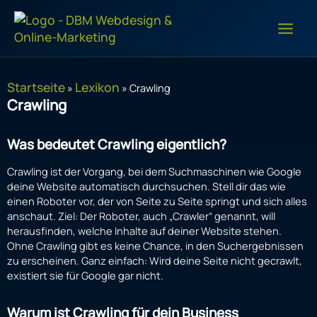
Zum
Inhalt
springen
Startseite
Lexikon
»
»
Crawling
Crawling
Was bedeutet Crawling eigentlich?
Crawling ist der Vorgang, bei dem Suchmaschinen wie Google
deine Website automatisch durchsuchen. Stell dir das wie
einen Roboter vor, der von Seite zu Seite springt und sich alles
anschaut. Ziel: Der Roboter, auch „Crawler“ genannt, will
herausfinden, welche Inhalte auf deiner Website stehen.
Ohne Crawling gibt es keine Chance, in den Suchergebnissen
zu erscheinen. Ganz einfach: Wird deine Seite nicht gecrawlt,
existiert sie für Google gar nicht.
Warum ist Crawling für dein Business