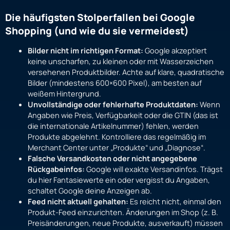
Die häufigsten Stolperfallen bei Google
Shopping (und wie du sie vermeidest)
Bilder nicht im richtigen Format:
Google akzeptiert
keine unscharfen, zu kleinen oder mit Wasserzeichen
versehenen Produktbilder. Achte auf klare, quadratische
Bilder (mindestens 600×600 Pixel), am besten auf
weißem Hintergrund.
Unvollständige oder fehlerhafte Produktdaten:
Wenn
Angaben wie Preis, Verfügbarkeit oder die GTIN (das ist
die internationale Artikelnummer) fehlen, werden
Produkte abgelehnt. Kontrolliere das regelmäßig im
Merchant Center unter „Produkte“ und „Diagnose“.
Falsche Versandkosten oder nicht angegebene
Rückgabeinfos:
Google will exakte Versandinfos. Trägst
du hier Fantasiewerte ein oder vergisst du Angaben,
schaltet Google deine Anzeigen ab.
Feed nicht aktuell gehalten:
Es reicht nicht, einmal den
Produkt-Feed einzurichten. Änderungen im Shop (z. B.
Preisänderungen, neue Produkte, ausverkauft) müssen