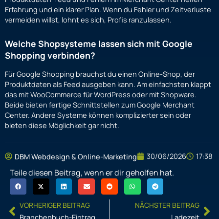
Erfahrung und ein klarer Plan. Wenn du Fehler und Zeitverluste
vermeiden willst, lohnt es sich, Profis ranzulassen.
Welche Shopsysteme lassen sich mit Google
Shopping verbinden?
Für Google Shopping brauchst du einen Online-Shop, der
Produktdaten als Feed ausgeben kann. Am einfachsten klappt
das mit WooCommerce für WordPress oder mit Shopware.
Beide bieten fertige Schnittstellen zum Google Merchant
Center. Andere Systeme können komplizierter sein oder
bieten diese Möglichkeit gar nicht.
30/06/2026
17:38
DBM Webdesign & Online-Marketing
Teile diesen Beitrag, wenn er dir geholfen hat.
Prev
Ne
VORHERIGER BEITRAG
NÄCHSTER BEITRAG
Branchenbuch-Eintrag
Ladezeit