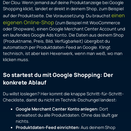
Der Clou: Wenn jemand auf deine Produktanzeige bei Google
Shopping klickt, landet er direkt in deinem Shop, zum Beispiel
einen
auf der Produktseite. Die Voraussetzung: Du brauchst
eigenen Online-Shop
(zum Beispiel mit WooCommerce
oder Shopware), einen Google Merchant Center Account und
ein laufendes Google Ads Konto. Die Daten aus deinem Shop
(Produktname, Preis, Bild, Verfügbarkeit) übergibst du
automatisch per Produktdaten-Feed an Google. Klingt
technisch, ist aber kein Hexenwerk, wenn man weiß, wo man
klicken muss.
So startest du mit Google Shopping: Der
konkrete Ablauf
Du willst loslegen? Hier kommt die knappe Schritt-für-Schritt-
Checkliste, damit du nicht im Technik-Dschungel landest:
Google Merchant Center Konto anlegen:
Dort
verwaltest du alle Produktdaten. Ohne das läuft gar
nichts.
Produktdaten-Feed einrichten:
Aus deinem Shop