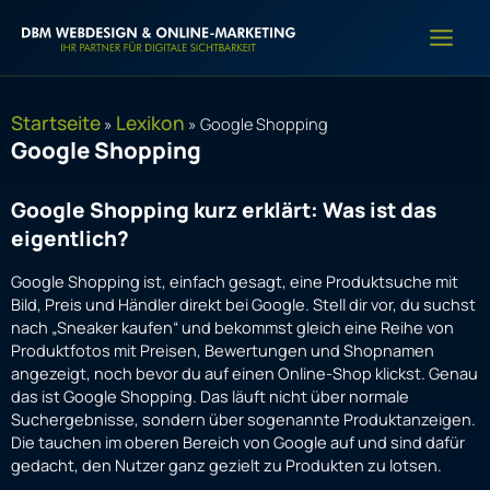
Zum
Inhalt
springen
Startseite
Lexikon
»
»
Google Shopping
Google Shopping
Google Shopping kurz erklärt: Was ist das
eigentlich?
Google Shopping ist, einfach gesagt, eine Produktsuche mit
Bild, Preis und Händler direkt bei Google. Stell dir vor, du suchst
nach „Sneaker kaufen“ und bekommst gleich eine Reihe von
Produktfotos mit Preisen, Bewertungen und Shopnamen
angezeigt, noch bevor du auf einen Online-Shop klickst. Genau
das ist Google Shopping. Das läuft nicht über normale
Suchergebnisse, sondern über sogenannte Produktanzeigen.
Die tauchen im oberen Bereich von Google auf und sind dafür
gedacht, den Nutzer ganz gezielt zu Produkten zu lotsen.