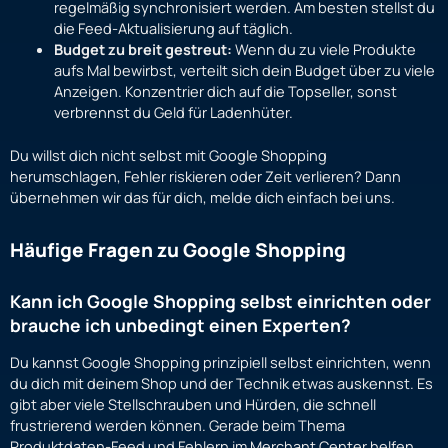
regelmäßig synchronisiert werden. Am besten stellst du
die Feed-Aktualisierung auf täglich.
Budget zu breit gestreut:
Wenn du zu viele Produkte
aufs Mal bewirbst, verteilt sich dein Budget über zu viele
Anzeigen. Konzentrier dich auf die Topseller, sonst
verbrennst du Geld für Ladenhüter.
Du willst dich nicht selbst mit Google Shopping
herumschlagen, Fehler riskieren oder Zeit verlieren? Dann
übernehmen wir das für dich, melde dich einfach bei uns.
Häufige Fragen zu Google Shopping
Kann ich Google Shopping selbst einrichten oder
brauche ich unbedingt einen Experten?
Du kannst Google Shopping prinzipiell selbst einrichten, wenn
du dich mit deinem Shop und der Technik etwas auskennst. Es
gibt aber viele Stellschrauben und Hürden, die schnell
frustrierend werden können. Gerade beim Thema
Produktdaten-Feed und Fehlern im Merchant Center helfen