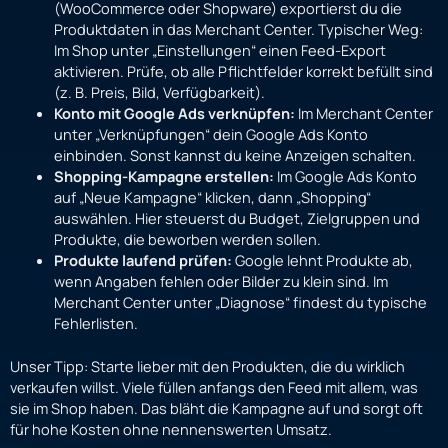
(WooCommerce oder Shopware) exportierst du die
Produktdaten in das Merchant Center. Typischer Weg:
Im Shop unter „Einstellungen“ einen Feed-Export
aktivieren. Prüfe, ob alle Pflichtfelder korrekt befüllt sind
(z. B. Preis, Bild, Verfügbarkeit).
Konto mit Google Ads verknüpfen:
Im Merchant Center
unter „Verknüpfungen“ dein Google Ads Konto
einbinden. Sonst kannst du keine Anzeigen schalten.
Shopping-Kampagne erstellen:
Im Google Ads Konto
auf „Neue Kampagne“ klicken, dann „Shopping“
auswählen. Hier steuerst du Budget, Zielgruppen und
Produkte, die beworben werden sollen.
Produkte laufend prüfen:
Google lehnt Produkte ab,
wenn Angaben fehlen oder Bilder zu klein sind. Im
Merchant Center unter „Diagnose“ findest du typische
Fehlerlisten.
Unser Tipp: Starte lieber mit den Produkten, die du wirklich
verkaufen willst. Viele füllen anfangs den Feed mit allem, was
sie im Shop haben. Das bläht die Kampagne auf und sorgt oft
für hohe Kosten ohne nennenswerten Umsatz.