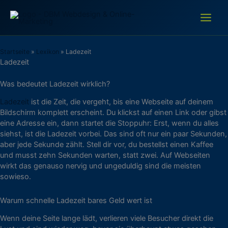
Zum
Inhalt
springen
Startseite
»
Lexikon
»
Ladezeit
Ladezeit
Was bedeutet Ladezeit wirklich?
Ladezeit
ist die Zeit, die vergeht, bis eine Webseite auf deinem
Bildschirm komplett erscheint. Du klickst auf einen Link oder gibst
eine Adresse ein, dann startet die Stoppuhr: Erst, wenn du alles
siehst, ist die Ladezeit vorbei. Das sind oft nur ein paar Sekunden,
aber jede Sekunde zählt. Stell dir vor, du bestellst einen Kaffee
und musst zehn Sekunden warten, statt zwei. Auf Webseiten
wirkt das genauso nervig und ungeduldig sind die meisten
sowieso.
Warum schnelle Ladezeit bares Geld wert ist
Wenn deine Seite lange lädt, verlieren viele Besucher direkt die