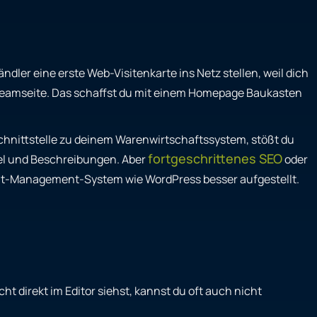
ndler eine erste Web-Visitenkarte ins Netz stellen, weil dich
ine Teamseite. Das schaffst du mit einem Homepage Baukasten
 Schnittstelle zu deinem Warenwirtschaftssystem, stößt du
fortgeschrittenes SEO
itel und Beschreibungen. Aber
oder
tent-Management-System wie WordPress besser aufgestellt.
t direkt im Editor siehst, kannst du oft auch nicht