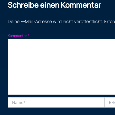
Schreibe einen Kommentar
Deine E-Mail-Adresse wird nicht veröffentlicht.
Erfor
Kommentar
*
Name*
E-
Mail-
Adres