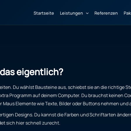
Startseite
Leistungen
Referenzen
Pak
das eigentlich?
en. Du wählst Bausteine aus, schiebst sie an die richtige Ste
 extra Programm auf deinem Computer. Du brauchst keinen Code 
Maus Elemente wie Texte, Bilder oder Buttons nehmen und an d
rtigen Designs. Du kannst die Farben und Schriftarten änder
et sich hier schnell zurecht.