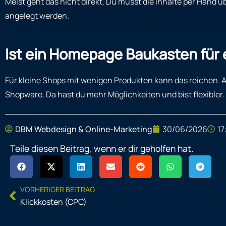
Meist geht das nicht direkt. Du musst die Inhalte per Hand 
angelegt werden.
Ist ein Homepage Baukasten für
Für kleine Shops mit wenigen Produkten kann das reichen. A
Shopware. Da hast du mehr Möglichkeiten und bist flexibler.
DBM Webdesign & Online-Marketing
30/06/2026
17
Teile diesen Beitrag, wenn er dir geholfen hat.
Prev
VORHERIGER BEITRAG
Klickkosten (CPC)