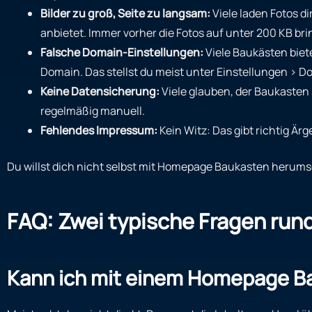
Bilder zu groß, Seite zu langsam:
Viele laden Fotos d
anbietet. Immer vorher die Fotos auf unter 200 KB bri
Falsche Domain-Einstellungen:
Viele Baukästen biet
Domain. Das stellst du meist unter Einstellungen > D
Keine Datensicherung:
Viele glauben, der Baukasten s
regelmäßig manuell.
Fehlendes Impressum:
Kein Witz: Das gibt richtig Ä
Du willst dich nicht selbst mit Homepage Baukasten herumsch
FAQ: Zwei typische Fragen ru
Kann ich mit einem Homepage Ba