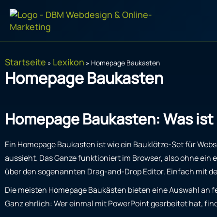
Zum
Inhalt
springen
Startseite
Lexikon
»
»
Homepage Baukasten
Homepage Baukasten
Homepage Baukasten: Was ist 
Ein Homepage Baukasten ist wie ein Bauklötze-Set für Webseit
aussieht. Das Ganze funktioniert im Browser, also ohne ein
über den sogenannten Drag-and-Drop Editor. Einfach mit der 
Die meisten Homepage Baukästen bieten eine Auswahl an fe
Ganz ehrlich: Wer einmal mit PowerPoint gearbeitet hat, find