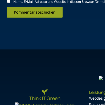
Name, E-Mail-Adresse und Website in diesem Browser für m
Leistun
Think IT Green
Webdesi
Responsi