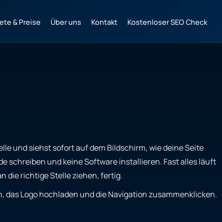
ete & Preise
Über uns
Kontakt
Kostenloser SEO Check
lle und siehst sofort auf dem Bildschirm, wie deine Seite
schreiben und keine Software installieren. Fast alles läuft
ie richtige Stelle ziehen, fertig.
n, das Logo hochladen und die Navigation zusammenklicken.