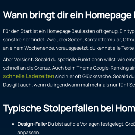
Wann bringt dir ein Homepage 
Für den Start ist ein Homepage Baukasten oft genug. Ein typi
sonst keiner findet. Zwei, drei Seiten, Kontaktformular, Öf
an einem Wochenende, vorausgesetzt, du kennst alle Texte 
Aber Vorsicht: Sobald du spezielle Funktionen willst, wie e
schnell an die Grenze. Auch beim Thema Google-Ranking sind
schnelle Ladezeiten
sind hier oft Glückssache. Sobald d
Das gilt auch, wenn du irgendwann mal mehr als nur fünf Se
Typische Stolperfallen bei H
Design-Falle:
Du bist auf die Vorlagen festgelegt. Gr
anpassen.