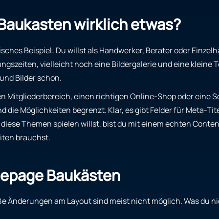
Baukasten wirklich etwas?
sches Beispiel: Du willst als Handwerker, Berater oder Einzelhä
fnungszeiten, vielleicht noch eine Bildergalerie und eine kle
und Bilder schon.
inen Mitgliederbereich, einen richtigen Online-Shop oder eine
 die Möglichkeiten begrenzt. Klar, es gibt Felder für Meta-T
u diese Themen spielen willst, bist du mit einem echten Con
iten brauchst.
omepage Baukästen
oße Änderungen am Layout sind meist nicht möglich. Was du nich