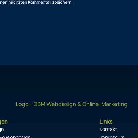
einen nächsten Kommentar speichern.
gen
Links
gn
Kontakt
ve Webdesign
Impressum