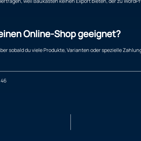
übertragen, weil Baukästen keinen Export bieten, der zu Word
 einen Online-Shop geeignet?
ber sobald du viele Produkte, Varianten oder spezielle Zahlu
:46