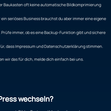
 der Baukasten oft keine automatische Bildkomprimierung
ein seriöses Business brauchst du aber immer eine eigene
sch. Prüfe immer, ob es eine Backup-Funktion gibt und sichere
 dafür, dass Impressum und Datenschutzerklärung stimmen.
 wir das für dich, melde dich einfach bei uns.
Press wechseln?