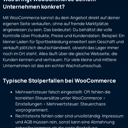
Unternehmen konkret?
Mit WooCommerce kannst du dein Angebot direkt auf deiner
eigenen Seite verkaufen, ohne auf fremde Marktplätze
angewiesen zu sein. Das bedeutet: Du behältst die volle
Kontrolle über Produkte, Preise und Kundendaten. Beispiel: Ein
kleiner Laden für Sportbekleidung erweitert sein Geschäft und
verkauft plötzlich deutschlandweit, obwohl das Lager immer
noch im Ort steht. Alles läuft über die gleiche Webseite, die
Kunden kennen und vertrauen. Für viele kleine und mittlere
Unternehmen ist das ein echter Wachstumsschub.
Typische Stolperfallen bei WooCommerce
Mehrwertsteuer falsch eingestellt: Oft fehlen die
korrekten Steuersätze unter WooCommerce >
Einstellungen > Mehrwertsteuer. Steuerchaos
vorprogrammiert.
Rechtstexte fehlen oder sind unvollständig: Impressum
und AGB müssen rein, sonst kann eine Abmahnung
schneller kommen als die erste Bestellung.