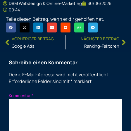
30/06/2026
DBM Webdesign & Online-Marketing
00:44
Teile diesen Beitrag, wenn er dir geholfen hat.
Prev
Ne
VORHERIGER BEITRAG
NÄCHSTER BEITRAG
Google Ads
Ranking-Faktoren
Schreibe einen Kommentar
Deine E-Mail-Adresse wird nicht veröffentlicht.
Erforderliche Felder sind mit
*
markiert
Kommentar
*