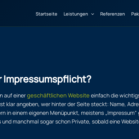
Startseite
Leistungen
Referenzen
Pak
er Impressumspflicht?
n auf einer
geschäftlichen Website
einfach die wichtig
 klar angeben, wer hinter der Seite steckt: Name, Adre
rn in einem eigenen Menüpunkt, meistens „Impressum“ ge
 und manchmal sogar schon Private, sobald eine Website