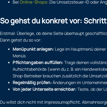
Bei
Online-Shops
: Die Umsatzsteuer-ID oder Ang
So gehst du konkret vor: Schri
Erstmal: Überlege, ob deine Seite überhaupt geschäftlic
Dann gehst du so vor:
Menüpunkt anlegen:
Lege im Hauptmenü deiner W
Menüs.
Pflichtangaben auffüllen:
Trage deinen vollständ
Aufsichtsbehörde (wenn du z. B. ein Handwerksbet
Shop-Betreiber brauchen zusätzlich die Umsatzst
Regelmäßig prüfen:
Änderungen im Unternehmen? I
Von jeder Unterseite erreichbar:
Teste, ob der Li
Du willst dich nicht mit Impressumspflicht, Abmahnsorg