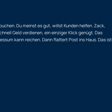
u buchen. Du meinst es gut, willst Kunden helfen. Zack,
nell Geld verdienen, ein einziger Klick genügt. Das
ssum kann reichen. Dann flattert Post ins Haus. Das ist