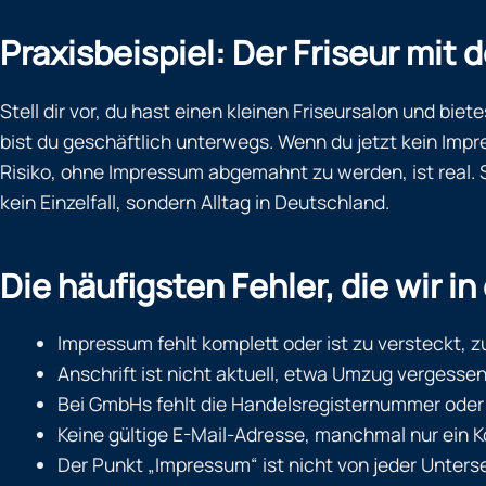
Praxisbeispiel: Der Friseur mit
Stell dir vor, du hast einen kleinen Friseursalon und bie
bist du geschäftlich unterwegs. Wenn du jetzt kein Impr
Risiko, ohne Impressum abgemahnt zu werden, ist real. S
kein Einzelfall, sondern Alltag in Deutschland.
Die häufigsten Fehler, die wir in
Impressum fehlt komplett oder ist zu versteckt, zu
Anschrift ist nicht aktuell, etwa Umzug vergesse
Bei GmbHs fehlt die Handelsregisternummer oder d
Keine gültige E-Mail-Adresse, manchmal nur ein K
Der Punkt „Impressum“ ist nicht von jeder Untersei