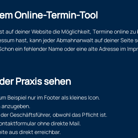
 dem Online-Termin-Tool
test auf deiner Website die Möglichkeit, Termine online z
essum hast, kann jeder Abmahnanwalt auf deiner Seite sch
chon ein fehlender Name oder eine alte Adresse im Impre
 der Praxis sehen
m Beispiel nur im Footer als kleines Icon.
n anzugeben.
er Geschäftsführer, obwohl das Pflicht ist.
ontaktformular ohne direkte Mail.
te aus direkt erreichbar.