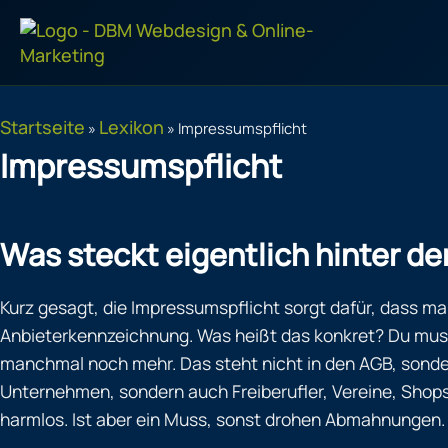
Zum
Inhalt
springen
Startseite
Lexikon
»
»
Impressumspflicht
Impressumspflicht
Was steckt eigentlich hinter d
Kurz gesagt, die Impressumspflicht sorgt dafür, dass ma
Anbieterkennzeichnung. Was heißt das konkret? Du musst
manchmal noch mehr. Das steht nicht in den AGB, sonde
Unternehmen, sondern auch Freiberufler, Vereine, Shops
harmlos. Ist aber ein Muss, sonst drohen Abmahnungen.