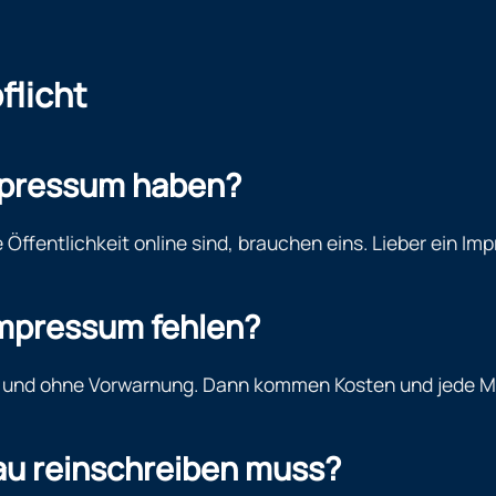
flicht
Impressum haben?
e Öffentlichkeit online sind, brauchen eins. Lieber ein Im
Impressum fehlen?
 und ohne Vorwarnung. Dann kommen Kosten und jede Me
nau reinschreiben muss?