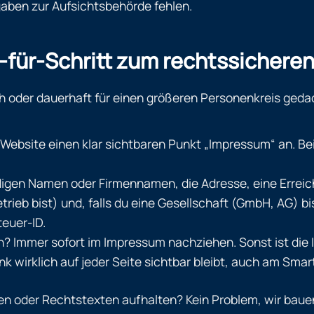
aben zur Aufsichtsbehörde fehlen.
tt-für-Schritt zum rechtssicher
h oder dauerhaft für einen größeren Personenkreis gedach
ebsite einen klar sichtbaren Punkt „Impressum“ an. Be
igen Namen oder Firmennamen, die Adresse, eine Erreich
rieb bist) und, falls du eine Gesellschaft (GmbH, AG) bi
euer-ID.
mmer sofort im Impressum nachziehen. Sonst ist die Info 
nk wirklich auf jeder Seite sichtbar bleibt, auch am Sma
en oder Rechtstexten aufhalten? Kein Problem, wir bauen