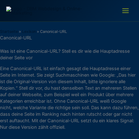
Zum
Inhalt
springen
Startseite
»
Lexikon
»
Canonical-URL
Canonical-URL
Was ist eine Canonical-URL? Stell es dir wie die Hauptadresse
deiner Seite vor
Eine Canonical-URL ist einfach gesagt die Hauptadresse einer
Seite im Internet. Sie zeigt Suchmaschinen wie Google: „Das hier
ist die Original-Version von diesem Inhalt, bitte ignoriere alle
Kopien.“ Stell dir vor, du hast denselben Text an mehreren Stellen
auf deiner Webseite, zum Beispiel weil ein Produkt über mehrere
Kategorien erreichbar ist. Ohne Canonical-URL weiß Google
nicht, welche Variante die richtige sein soll. Das kann dazu führen,
dass deine Seite im Ranking nach hinten rutscht oder gar nicht
erst auftaucht. Mit der Canonical-URL setzt du ein klares Signal:
Nur diese Version zählt offiziell.