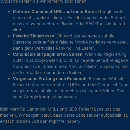
Typische Fehler, die wir immer wieder sehen
Mehrere Canonical-URLs auf einer Seite:
Google weiß
dann nicht, welche stimmt. Es zählt nur die erste. Schnell
passiert, wenn mehrere Plugins oder SEO-Tools installiert
sind.
Falsche Zieladresse:
Oft wird aus Versehen auf die
Startseite oder auf eine falsche Produktvariante verwiesen.
Dann geht wertvolles Ranking „ins Leere“.
Canonicals auf paginierten Seiten:
Wenn du Paginierung
nutzt (z. B. Blog-Seiten 1, 2, 3), sollte jede Seite ihre eigene
Canonical-URL bekommen. Alles auf Seite 1 zu setzen, killt
die Sichtbarkeit der anderen Seiten.
Vergessene Prüfung nach Relaunch:
Bei einem Website-
Relaunch ändern sich oft die URLs und die Canonical-Tags
zeigen noch auf alte, nicht mehr existierende Seiten. Das
kann Google komplett verwirren.
Kein Nerv für Canonical-URLs und SEO-Fehler? Lass uns das
machen. Wir sorgen dafür, dass deine Seite sauber aufgestellt ist,
einfach melden und den Kopf frei haben.