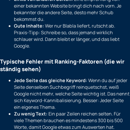
einer bekannten Website bringt dich nach vorn. Je
bekannter die andere Seite, desto mehr Schub
bekommst du.
Gute Inhalte:
Wer nur Blabla liefert, rutscht ab.
Praxis-Tipp: Schreibe so, dass jemand wirklich
schlauer wird. Dann bleibt er länger, und das liebt
Google.
Typische Fehler mit Ranking-Faktoren (die wir
ständig sehen)
Jede Seite das gleiche Keyword:
Wenn du auf jeder
Seite denselben Suchbegriff reinquetschst, weiß
Google nicht mehr, welche Seite wichtig ist. Das nennt
sich Keyword-Kannibalisierung. Besser: Jeder Seite
ein eigenes Thema.
Zu wenig Text:
Ein paar Zeilen reichen selten. Für
viele Themen brauchen es mindestens 300 bis 500
Worte, damit Google etwas zum Auswerten hat.