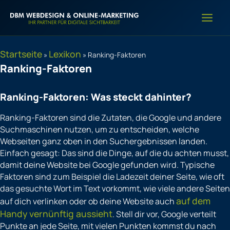
Zum
Inhalt
springen
Startseite
Lexikon
»
»
Ranking-Faktoren
Ranking-Faktoren
Ranking-Faktoren: Was steckt dahinter?
Ranking-Faktoren sind die Zutaten, die Google und andere
Suchmaschinen nutzen, um zu entscheiden, welche
Webseiten ganz oben in den Suchergebnissen landen.
Einfach gesagt: Das sind die Dinge, auf die du achten musst,
damit deine Website bei Google gefunden wird. Typische
Faktoren sind zum Beispiel die Ladezeit deiner Seite, wie oft
das gesuchte Wort im Text vorkommt, wie viele andere Seiten
auf dem
auf dich verlinken oder ob deine Website auch
Handy vernünftig aussieht
. Stell dir vor, Google verteilt
Punkte an jede Seite, mit vielen Punkten kommst du nach