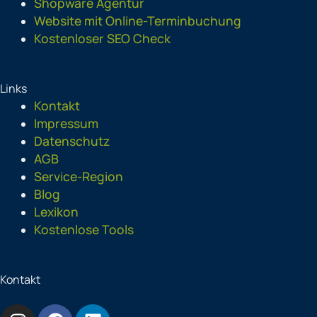
Shopware Agentur
Website mit Online-Terminbuchung
Kostenloser SEO Check
Links
Kontakt
Impressum
Datenschutz
AGB
Service-Region
Blog
Lexikon
Kostenlose Tools
Kontakt
I
F
L