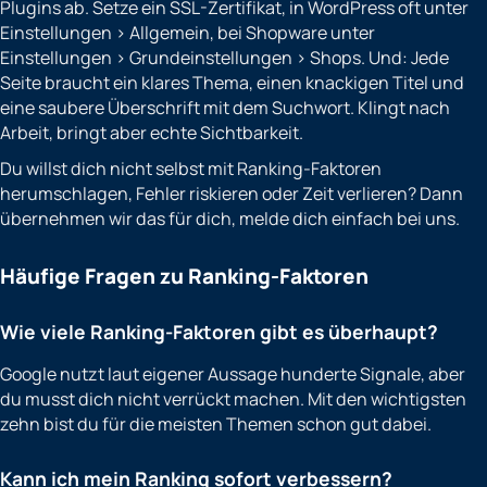
Plugins ab. Setze ein SSL-Zertifikat, in WordPress oft unter
Einstellungen > Allgemein, bei Shopware unter
Einstellungen > Grundeinstellungen > Shops. Und: Jede
Seite braucht ein klares Thema, einen knackigen Titel und
eine saubere Überschrift mit dem Suchwort. Klingt nach
Arbeit, bringt aber echte Sichtbarkeit.
Du willst dich nicht selbst mit Ranking-Faktoren
herumschlagen, Fehler riskieren oder Zeit verlieren? Dann
übernehmen wir das für dich, melde dich einfach bei uns.
Häufige Fragen zu Ranking-Faktoren
Wie viele Ranking-Faktoren gibt es überhaupt?
Google nutzt laut eigener Aussage hunderte Signale, aber
du musst dich nicht verrückt machen. Mit den wichtigsten
zehn bist du für die meisten Themen schon gut dabei.
Kann ich mein Ranking sofort verbessern?