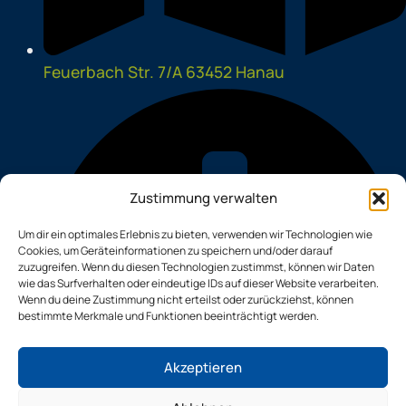
Feuerbach Str. 7/A 63452 Hanau
Zustimmung verwalten
Um dir ein optimales Erlebnis zu bieten, verwenden wir Technologien wie
Cookies, um Geräteinformationen zu speichern und/oder darauf
zuzugreifen. Wenn du diesen Technologien zustimmst, können wir Daten
wie das Surfverhalten oder eindeutige IDs auf dieser Website verarbeiten.
Wenn du deine Zustimmung nicht erteilst oder zurückziehst, können
bestimmte Merkmale und Funktionen beeinträchtigt werden.
Akzeptieren