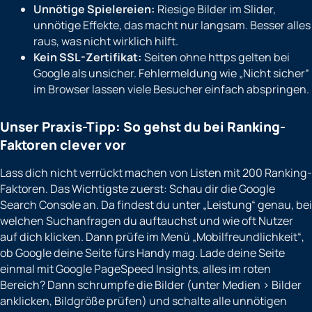
Unnötige Spielereien:
Riesige Bilder im Slider,
unnötige Effekte, das macht nur langsam. Besser alles
raus, was nicht wirklich hilft.
Kein SSL-Zertifikat:
Seiten ohne https gelten bei
Google als unsicher. Fehlermeldung wie „Nicht sicher“
im Browser lassen viele Besucher einfach abspringen.
Unser Praxis-Tipp: So gehst du bei Ranking-
Faktoren clever vor
Lass dich nicht verrückt machen von Listen mit 200 Ranking-
Faktoren. Das Wichtigste zuerst: Schau dir die Google
Search Console an. Da findest du unter „Leistung“ genau, bei
welchen Suchanfragen du auftauchst und wie oft Nutzer
auf dich klicken. Dann prüfe im Menü „Mobilfreundlichkeit“,
ob Google deine Seite fürs Handy mag. Lade deine Seite
einmal mit Google PageSpeed Insights, alles im roten
Bereich? Dann schrumpfe die Bilder (unter Medien > Bilder
anklicken, Bildgröße prüfen) und schalte alle unnötigen