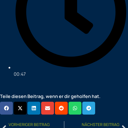
00:47
Teile diesen Beitrag, wenn er dir geholfen hat.
Prev
N
VORHERIGER BEITRAG
NÄCHSTER BEITRAG