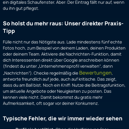
ein digitales Schaufenster. Aber: Der Eintrag fällt nur auf, wenn
du ihn gut pflegst.
So holst du mehr raus: Unser direkter Praxis-
Tipp
Fülle nicht nur das Nötigste aus. Lade mindestens fünf echte
Fotos hoch, zum Beispiel von deinem Laden, deinen Produkten
oder deinem Team. Aktiviere die Nachrichten-Funktion, damit
dich Interessenten direkt über Google anschreiben können
(findest du unter „Unternehmensprofil verwalten“, dann
Bewertungen
„Nachrichten“). Checke regelmäßig die
,
antworte freundlich auf jede, auch auf kritische. Das zeigt,
dass du am Ball bist. Noch ein Kniff: Nutze die Beitragsfunktion,
um aktuelle Angebote oder Neuigkeiten zu posten. Das
kennen viele nicht. Damit bekommst du gratis mehr
Aufmerksamkeit, oft sogar vor deiner Konkurrenz.
Typische Fehler, die wir immer wieder sehen