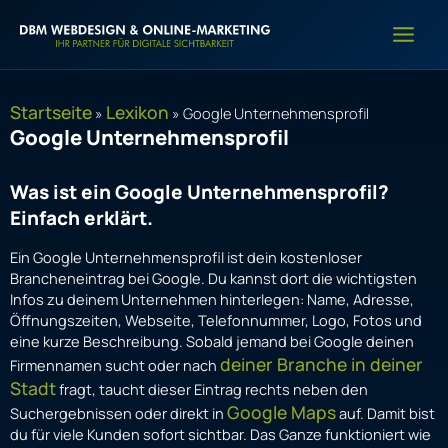
Zum
Inhalt
springen
Startseite
Lexikon
»
»
Google Unternehmensprofil
Google Unternehmensprofil
Was ist ein Google Unternehmensprofil?
Einfach erklärt.
Ein Google Unternehmensprofil ist dein kostenloser
Brancheneintrag bei Google. Du kannst dort die wichtigsten
Infos zu deinem Unternehmen hinterlegen: Name, Adresse,
Öffnungszeiten, Webseite, Telefonnummer, Logo, Fotos und
eine kurze Beschreibung. Sobald jemand bei Google deinen
deiner Branche in deiner
Firmennamen sucht oder nach
Stadt
fragt, taucht dieser Eintrag rechts neben den
Google Maps
Suchergebnissen oder direkt in
auf. Damit bist
du für viele Kunden sofort sichtbar. Das Ganze funktioniert wie