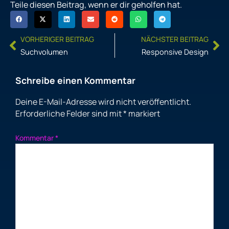
Teile diesen Beitrag, wenn er dir geholfen hat.
Prev
Ne
VORHERIGER BEITRAG
NÄCHSTER BEITRAG
Suchvolumen
Responsive Design
Schreibe einen Kommentar
Deine E-Mail-Adresse wird nicht veröffentlicht.
Erforderliche Felder sind mit
*
markiert
Kommentar
*