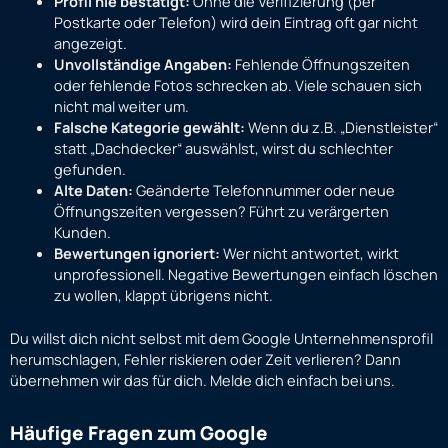
Profil nie bestätigt:
Ohne die Verifizierung (per
Postkarte oder Telefon) wird dein Eintrag oft gar nicht
angezeigt.
Unvollständige Angaben:
Fehlende Öffnungszeiten
oder fehlende Fotos schrecken ab. Viele schauen sich
nicht mal weiter um.
Falsche Kategorie gewählt:
Wenn du z.B. „Dienstleister“
statt „Dachdecker“ auswählst, wirst du schlechter
gefunden.
Alte Daten:
Geänderte Telefonnummer oder neue
Öffnungszeiten vergessen? Führt zu verärgerten
Kunden.
Bewertungen ignoriert:
Wer nicht antwortet, wirkt
unprofessionell. Negative Bewertungen einfach löschen
zu wollen, klappt übrigens nicht.
Du willst dich nicht selbst mit dem Google Unternehmensprofil
herumschlagen, Fehler riskieren oder Zeit verlieren? Dann
übernehmen wir das für dich. Melde dich einfach bei uns.
Häufige Fragen zum Google