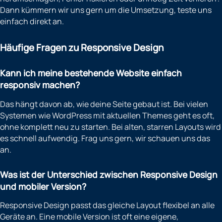
Dann kümmern wir uns gern um die Umsetzung, teste uns
einfach direkt an.
Häufige Fragen zu Responsive Design
Kann ich meine bestehende Website einfach
responsiv machen?
Das hängt davon ab, wie deine Seite gebaut ist. Bei vielen
Systemen wie WordPress mit aktuellen Themes geht es oft,
ohne komplett neu zu starten. Bei alten, starren Layouts wird
es schnell aufwendig. Frag uns gern, wir schauen uns das
an.
Was ist der Unterschied zwischen Responsive Design
und mobiler Version?
Responsive Design passt das gleiche Layout flexibel an alle
Geräte an. Eine mobile Version ist oft eine eigene,