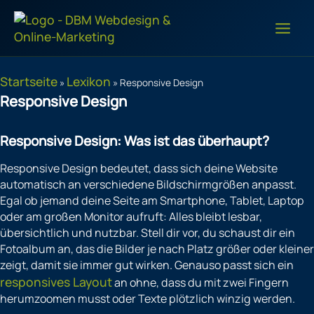
Zum
Inhalt
springen
Startseite
Lexikon
»
»
Responsive Design
Responsive Design
Responsive Design: Was ist das überhaupt?
Responsive Design bedeutet, dass sich deine Website
automatisch an verschiedene Bildschirmgrößen anpasst.
Egal ob jemand deine Seite am Smartphone, Tablet, Laptop
oder am großen Monitor aufruft: Alles bleibt lesbar,
übersichtlich und nutzbar. Stell dir vor, du schaust dir ein
Fotoalbum an, das die Bilder je nach Platz größer oder kleiner
zeigt, damit sie immer gut wirken. Genauso passt sich ein
responsives Layout
an ohne, dass du mit zwei Fingern
herumzoomen musst oder Texte plötzlich winzig werden.